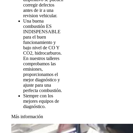
corregir defectos
antes de ir a una
revision vehicular.
Una buena
combustión ES
INDISPENSABLE
para el buen
funcionamiento y
bajo nivel de CO Y
CO2, hidrocarburos.
En nuestros talleres
comprobamos las
emisiones,
proporcionamos el
mejor diagnóstico y
ajuste para una
perfecta combustión.
Siempre con los
mejores equipos de
diagnóstico.
Más información