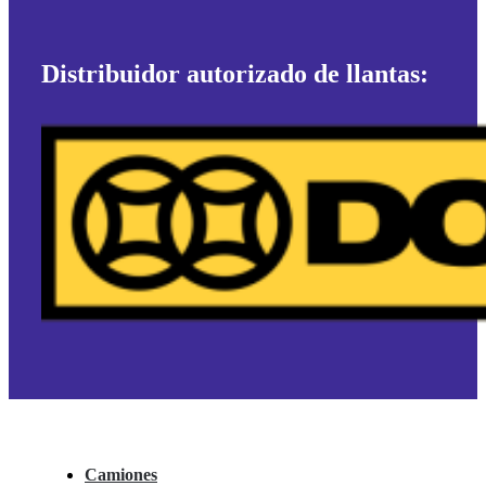
Distribuidor autorizado de llantas:
Camiones