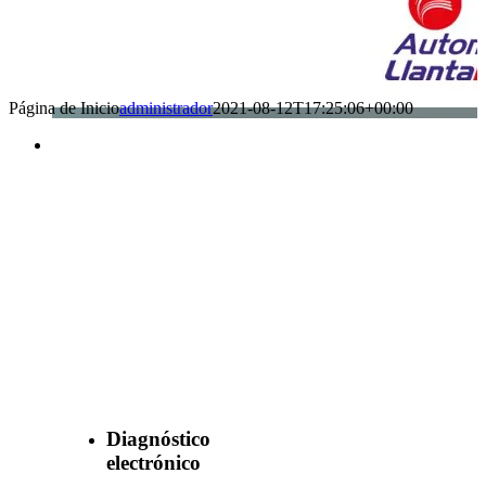
Página de Inicio
administrador
2021-08-12T17:25:06+00:00
Benefìciate
con nuestros
servicios
Diagnóstico
electrónico