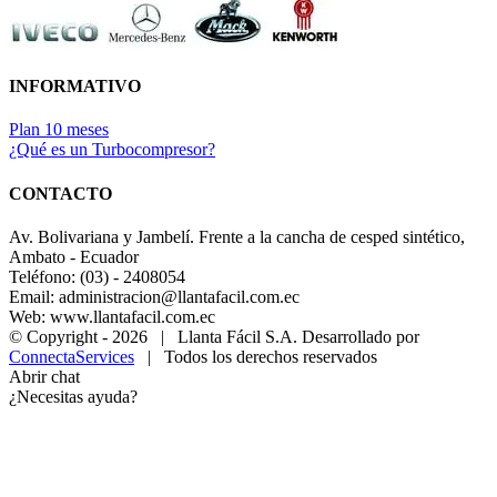
INFORMATIVO
Plan 10 meses
¿Qué es un Turbocompresor?
CONTACTO
Av. Bolivariana y Jambelí. Frente a la cancha de cesped sintético,
Ambato - Ecuador
Teléfono: (03) - 2408054
Email: administracion@llantafacil.com.ec
Web: www.llantafacil.com.ec
© Copyright -
2026 | Llanta Fácil S.A. Desarrollado por
ConnectaServices
| Todos los derechos reservados
Abrir chat
¿Necesitas ayuda?