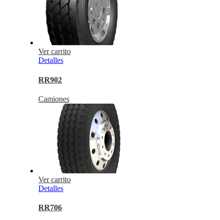
Ver carrito
Detalles
RR902
Camiones
Ver carrito
Detalles
RR706