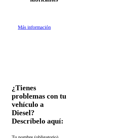
Más información
¿Tienes
problemas con tu
vehículo a
Diesel?
Descríbelo aquí:
Tu nombre (obligatorio)