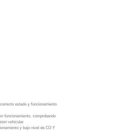
l correcto estado y funcionamiento
r en funcionamiento, comprobando
sion vehicular.
namiento y bajo nivel de CO Y