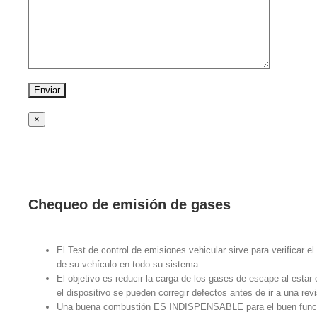
×
Chequeo de emisión de gases
El Test de control de emisiones vehicular sirve para verificar e
de su vehículo en todo su sistema.
El objetivo es reducir la carga de los gases de escape al esta
el dispositivo se pueden corregir defectos antes de ir a una revi
Una buena combustión ES INDISPENSABLE para el buen funcio