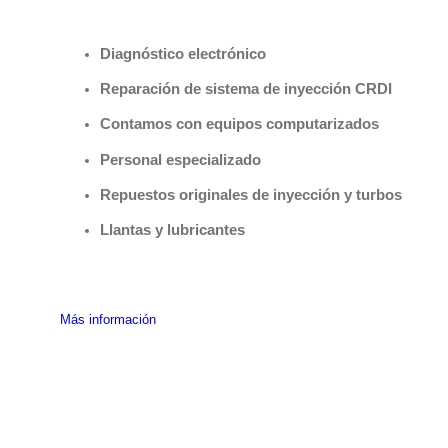
Benefìciate con nuestros servicios
Diagnóstico electrónico
Reparación de sistema de inyección CRDI
Contamos con equipos computarizados
Personal especializado
Repuestos originales de inyección y turbos
Llantas y lubricantes
Más información