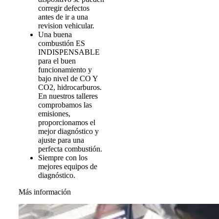
corregir defectos
antes de ir a una
revision vehicular.
Una buena
combustión ES
INDISPENSABLE
para el buen
funcionamiento y
bajo nivel de CO Y
CO2, hidrocarburos.
En nuestros talleres
comprobamos las
emisiones,
proporcionamos el
mejor diagnóstico y
ajuste para una
perfecta combustión.
Siempre con los
mejores equipos de
diagnóstico.
Más información