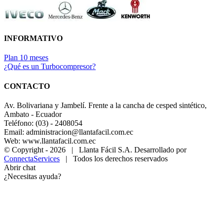
INFORMATIVO
Plan 10 meses
¿Qué es un Turbocompresor?
CONTACTO
Av. Bolivariana y Jambelí. Frente a la cancha de cesped sintético,
Ambato - Ecuador
Teléfono: (03) - 2408054
Email: administracion@llantafacil.com.ec
Web: www.llantafacil.com.ec
© Copyright -
2026 | Llanta Fácil S.A. Desarrollado por
ConnectaServices
| Todos los derechos reservados
Abrir chat
¿Necesitas ayuda?