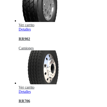
Ver carrito
Detalles
RR902
Camiones
Ver carrito
Detalles
RR706