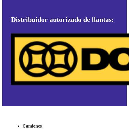
Distribuidor autorizado de llantas:
Camiones