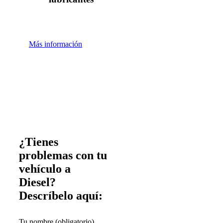
Más información
¿Tienes
problemas con tu
vehículo a
Diesel?
Descríbelo aquí:
Tu nombre (obligatorio)