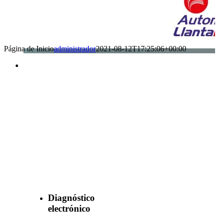
Página de Inicio
administrador
2021-08-12T17:25:06+00:00
Benefìciate
con nuestros
servicios
Diagnóstico
electrónico