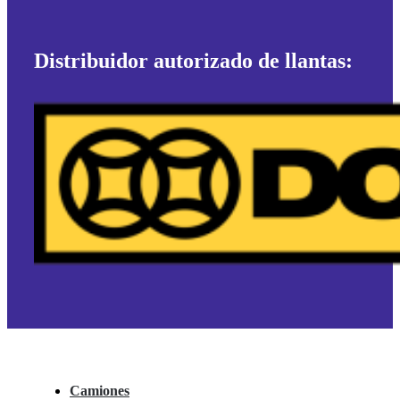
Distribuidor autorizado de llantas:
Camiones