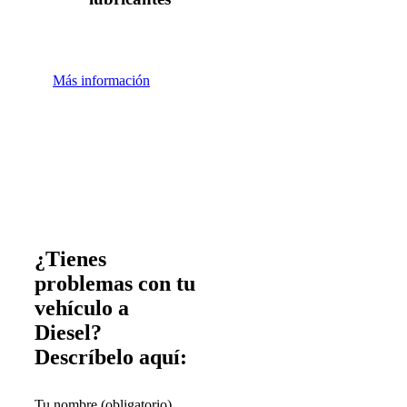
Más información
¿Tienes
problemas con tu
vehículo a
Diesel?
Descríbelo aquí:
Tu nombre (obligatorio)