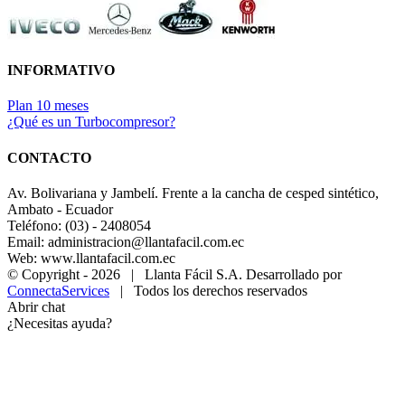
INFORMATIVO
Plan 10 meses
¿Qué es un Turbocompresor?
CONTACTO
Av. Bolivariana y Jambelí. Frente a la cancha de cesped sintético,
Ambato - Ecuador
Teléfono: (03) - 2408054
Email: administracion@llantafacil.com.ec
Web: www.llantafacil.com.ec
© Copyright -
2026 | Llanta Fácil S.A. Desarrollado por
ConnectaServices
| Todos los derechos reservados
Abrir chat
¿Necesitas ayuda?