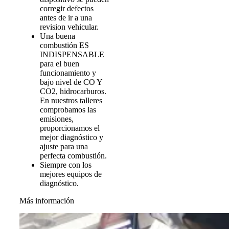
corregir defectos
antes de ir a una
revision vehicular.
Una buena
combustión ES
INDISPENSABLE
para el buen
funcionamiento y
bajo nivel de CO Y
CO2, hidrocarburos.
En nuestros talleres
comprobamos las
emisiones,
proporcionamos el
mejor diagnóstico y
ajuste para una
perfecta combustión.
Siempre con los
mejores equipos de
diagnóstico.
Más información