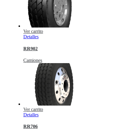
Ver carrito
Detalles
RR902
Camiones
Ver carrito
Detalles
RR706