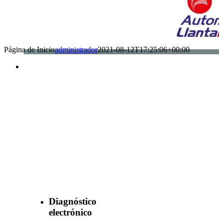
Página de Inicio
administrador
2021-08-12T17:25:06+00:00
Benefìciate
con nuestros
servicios
Diagnóstico
electrónico