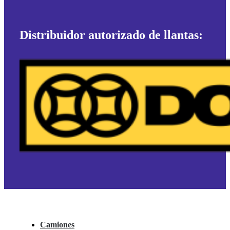
Distribuidor autorizado de llantas:
Camiones