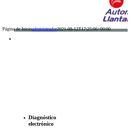
Página de Inicio
administrador
2021-08-12T17:25:06+00:00
Benefìciate
con nuestros
servicios
Diagnóstico
electrónico