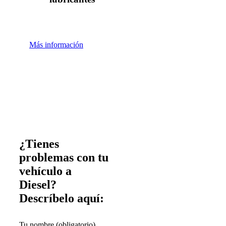
Más información
¿Tienes
problemas con tu
vehículo a
Diesel?
Descríbelo aquí:
Tu nombre (obligatorio)