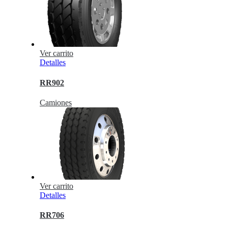
Ver carrito
Detalles
RR902
Camiones
Ver carrito
Detalles
RR706