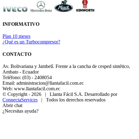
INFORMATIVO
Plan 10 meses
¿Qué es un Turbocompresor?
CONTACTO
Av. Bolivariana y Jambelí. Frente a la cancha de cesped sintético,
Ambato - Ecuador
Teléfono: (03) - 2408054
Email: administracion@llantafacil.com.ec
Web: www.llantafacil.com.ec
© Copyright -
2026 | Llanta Fácil S.A. Desarrollado por
ConnectaServices
| Todos los derechos reservados
Abrir chat
¿Necesitas ayuda?