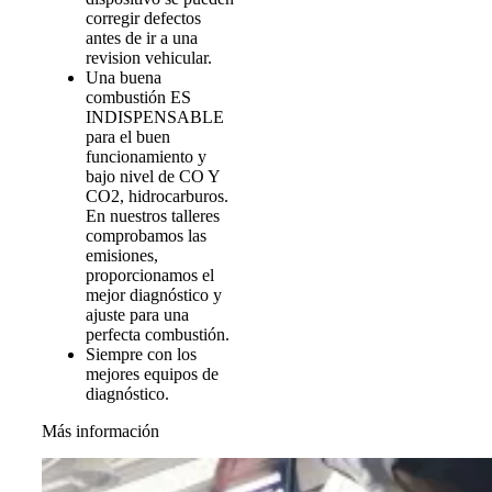
corregir defectos
antes de ir a una
revision vehicular.
Una buena
combustión ES
INDISPENSABLE
para el buen
funcionamiento y
bajo nivel de CO Y
CO2, hidrocarburos.
En nuestros talleres
comprobamos las
emisiones,
proporcionamos el
mejor diagnóstico y
ajuste para una
perfecta combustión.
Siempre con los
mejores equipos de
diagnóstico.
Más información