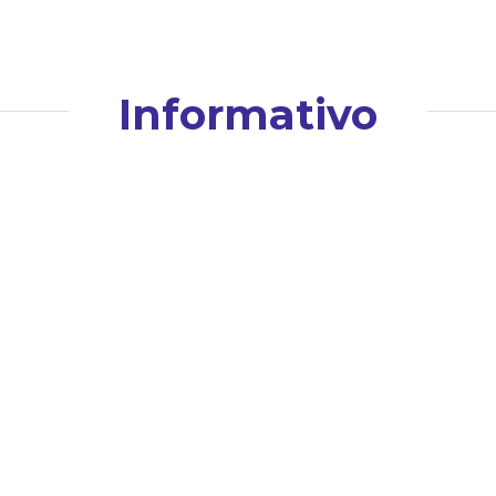
Informativo