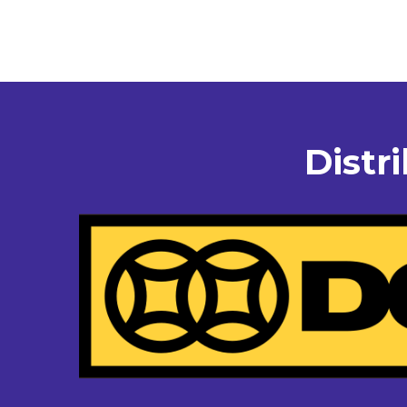
Distr