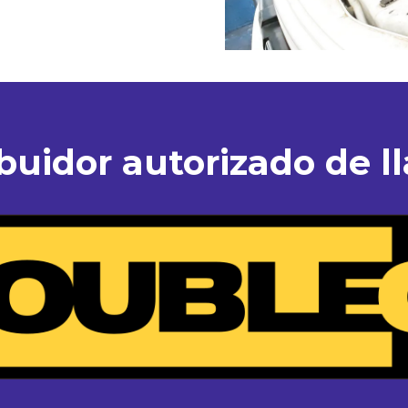
ibuidor autorizado de ll