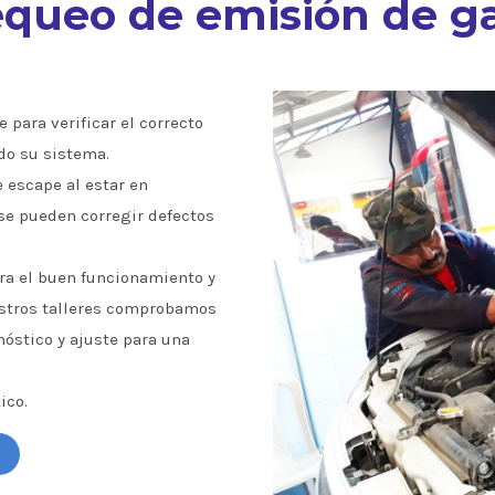
queo de emisión de g
 para verificar el correcto
do su sistema.
e escape al estar en
se pueden corregir defectos
a el buen funcionamiento y
estros talleres comprobamos
óstico y ajuste para una
ico.