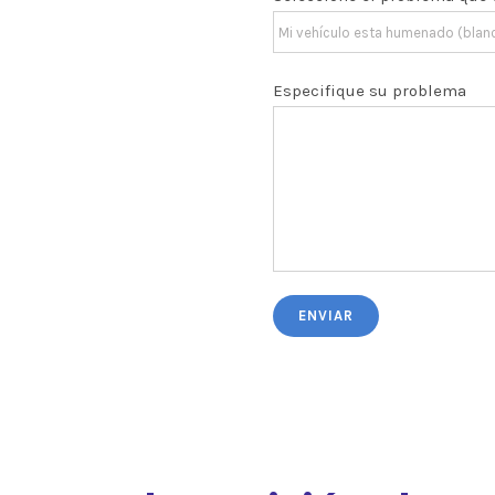
Especifique su problema