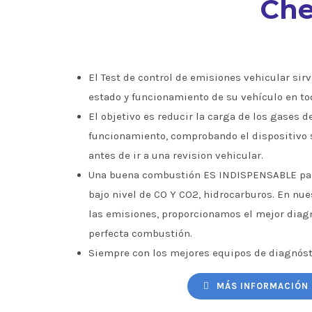
Che
El Test de control de emisiones vehicular sirve
estado y funcionamiento de su vehículo en to
El objetivo es reducir la carga de los gases d
funcionamiento, comprobando el dispositivo 
antes de ir a una revision vehicular.
Una buena combustión ES INDISPENSABLE par
bajo nivel de CO Y CO2, hidrocarburos. En nu
las emisiones, proporcionamos el mejor diagn
perfecta combustión.
Siempre con los mejores equipos de diagnóst
MÁS INFORMACIÓN