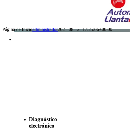
Página de Inicio
administrador
2021-08-12T17:25:06+00:00
Benefìciate
con nuestros
servicios
Diagnóstico
electrónico