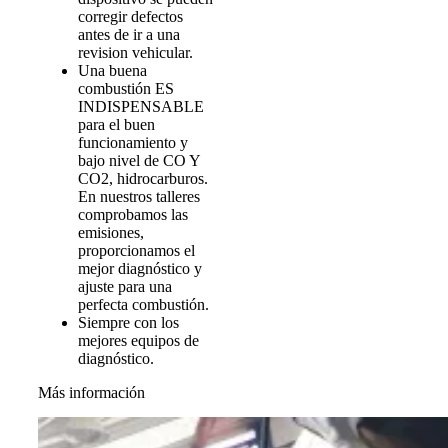
corregir defectos
antes de ir a una
revision vehicular.
Una buena
combustión ES
INDISPENSABLE
para el buen
funcionamiento y
bajo nivel de CO Y
CO2, hidrocarburos.
En nuestros talleres
comprobamos las
emisiones,
proporcionamos el
mejor diagnóstico y
ajuste para una
perfecta combustión.
Siempre con los
mejores equipos de
diagnóstico.
Más información