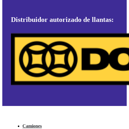
Distribuidor autorizado de llantas:
Camiones