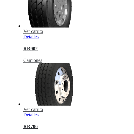
Ver carrito
Detalles
RR902
Camiones
Ver carrito
Detalles
RR706