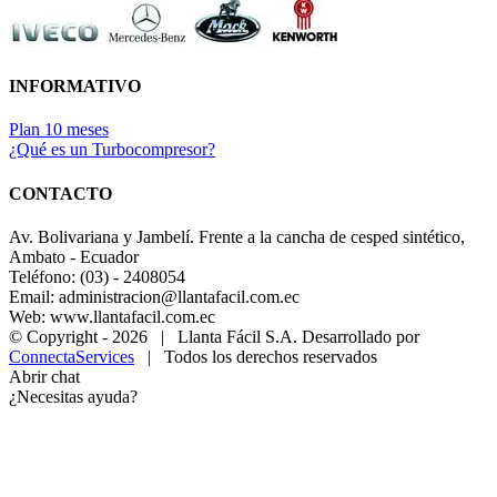
INFORMATIVO
Plan 10 meses
¿Qué es un Turbocompresor?
CONTACTO
Av. Bolivariana y Jambelí. Frente a la cancha de cesped sintético,
Ambato - Ecuador
Teléfono: (03) - 2408054
Email: administracion@llantafacil.com.ec
Web: www.llantafacil.com.ec
© Copyright -
2026 | Llanta Fácil S.A. Desarrollado por
ConnectaServices
| Todos los derechos reservados
Abrir chat
¿Necesitas ayuda?