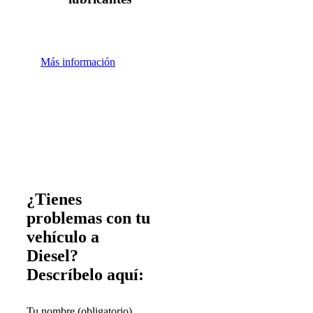
Más información
¿Tienes
problemas con tu
vehículo a
Diesel?
Descríbelo aquí:
Tu nombre (obligatorio)