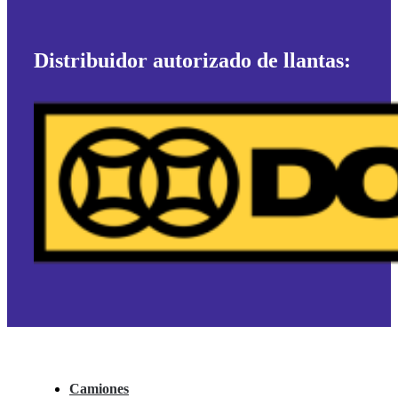
Distribuidor autorizado de llantas:
Camiones