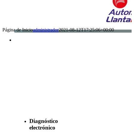
Página de Inicio
administrador
2021-08-12T17:25:06+00:00
Benefìciate
con nuestros
servicios
Diagnóstico
electrónico