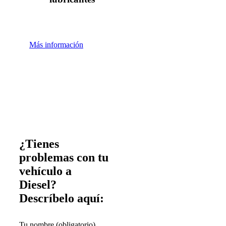
Más información
¿Tienes
problemas con tu
vehículo a
Diesel?
Descríbelo aquí:
Tu nombre (obligatorio)