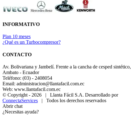
INFORMATIVO
Plan 10 meses
¿Qué es un Turbocompresor?
CONTACTO
Av. Bolivariana y Jambelí. Frente a la cancha de cesped sintético,
Ambato - Ecuador
Teléfono: (03) - 2408054
Email: administracion@llantafacil.com.ec
Web: www.llantafacil.com.ec
© Copyright -
2026 | Llanta Fácil S.A. Desarrollado por
ConnectaServices
| Todos los derechos reservados
Abrir chat
¿Necesitas ayuda?