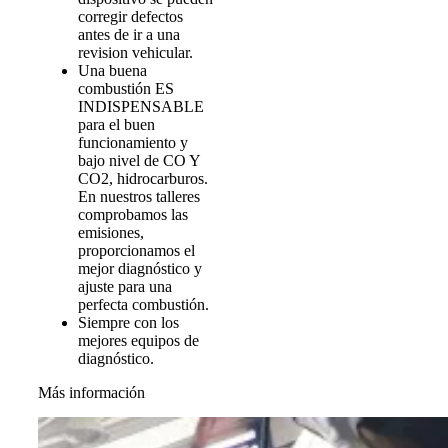
corregir defectos
antes de ir a una
revision vehicular.
Una buena
combustión ES
INDISPENSABLE
para el buen
funcionamiento y
bajo nivel de CO Y
CO2, hidrocarburos.
En nuestros talleres
comprobamos las
emisiones,
proporcionamos el
mejor diagnóstico y
ajuste para una
perfecta combustión.
Siempre con los
mejores equipos de
diagnóstico.
Más información