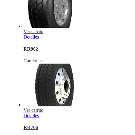
Ver carrito
Detalles
RR902
Camiones
Ver carrito
Detalles
RR706