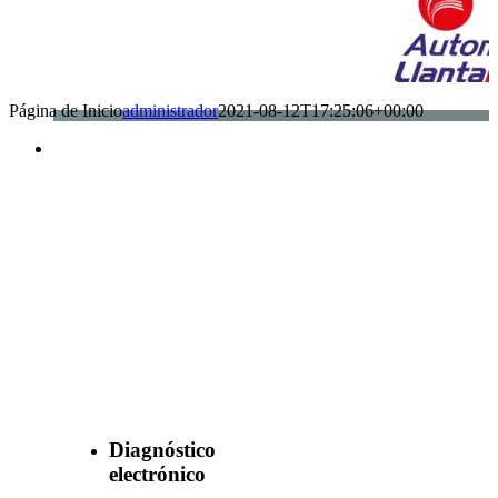
Página de Inicio
administrador
2021-08-12T17:25:06+00:00
Benefìciate
con nuestros
servicios
Diagnóstico
electrónico