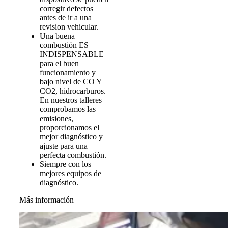
corregir defectos
antes de ir a una
revision vehicular.
Una buena
combustión ES
INDISPENSABLE
para el buen
funcionamiento y
bajo nivel de CO Y
CO2, hidrocarburos.
En nuestros talleres
comprobamos las
emisiones,
proporcionamos el
mejor diagnóstico y
ajuste para una
perfecta combustión.
Siempre con los
mejores equipos de
diagnóstico.
Más información