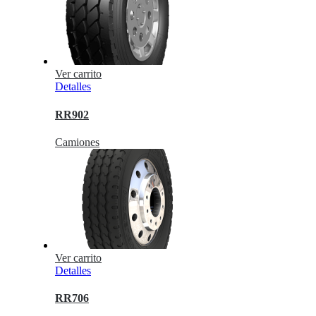
Ver carrito
Detalles
RR902
Camiones
Ver carrito
Detalles
RR706