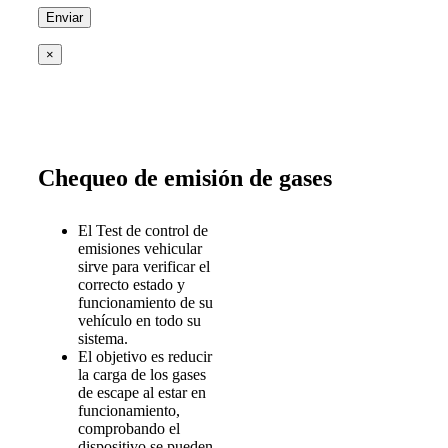
×
Chequeo de emisión de gases
El Test de control de
emisiones vehicular
sirve para verificar el
correcto estado y
funcionamiento de su
vehículo en todo su
sistema.
El objetivo es reducir
la carga de los gases
de escape al estar en
funcionamiento,
comprobando el
dispositivo se pueden