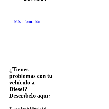
Más información
¿Tienes
problemas con tu
vehículo a
Diesel?
Descríbelo aquí:
Tu nombre (obligatorio)