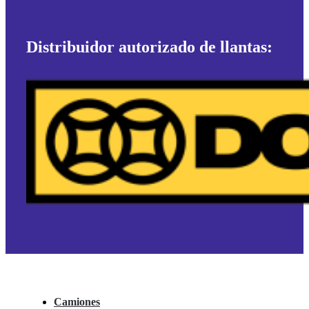
Distribuidor autorizado de llantas:
Camiones