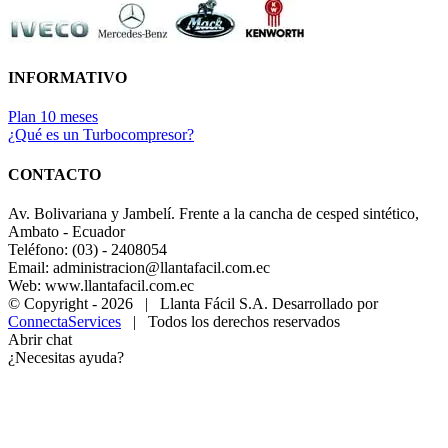
INFORMATIVO
Plan 10 meses
¿Qué es un Turbocompresor?
CONTACTO
Av. Bolivariana y Jambelí. Frente a la cancha de cesped sintético,
Ambato - Ecuador
Teléfono: (03) - 2408054
Email: administracion@llantafacil.com.ec
Web: www.llantafacil.com.ec
© Copyright -
2026 | Llanta Fácil S.A. Desarrollado por
ConnectaServices
| Todos los derechos reservados
Abrir chat
¿Necesitas ayuda?