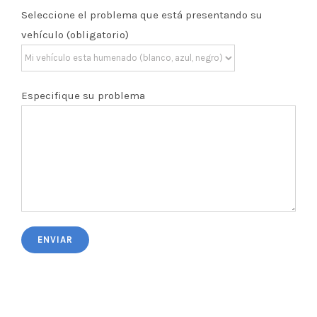
Seleccione el problema que está presentando su
vehículo (obligatorio)
Especifique su problema