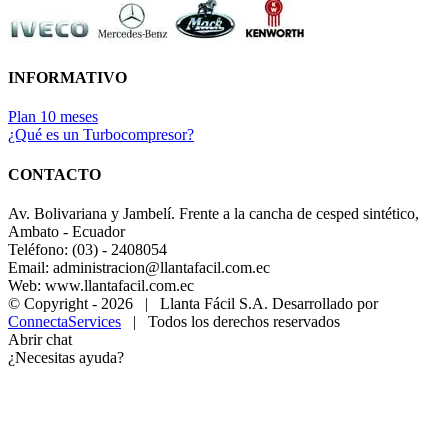
INFORMATIVO
Plan 10 meses
¿Qué es un Turbocompresor?
CONTACTO
Av. Bolivariana y Jambelí. Frente a la cancha de cesped sintético,
Ambato - Ecuador
Teléfono: (03) - 2408054
Email: administracion@llantafacil.com.ec
Web: www.llantafacil.com.ec
© Copyright -
2026 | Llanta Fácil S.A. Desarrollado por
ConnectaServices
| Todos los derechos reservados
Abrir chat
¿Necesitas ayuda?