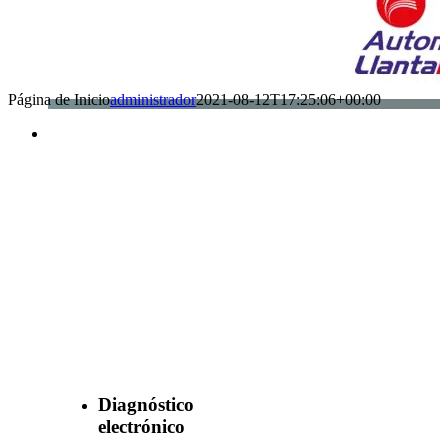
Página de Inicio
administrador
2021-08-12T17:25:06+00:00
Benefìciate
con nuestros
servicios
Diagnóstico
electrónico