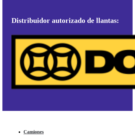
Distribuidor autorizado de llantas:
Camiones