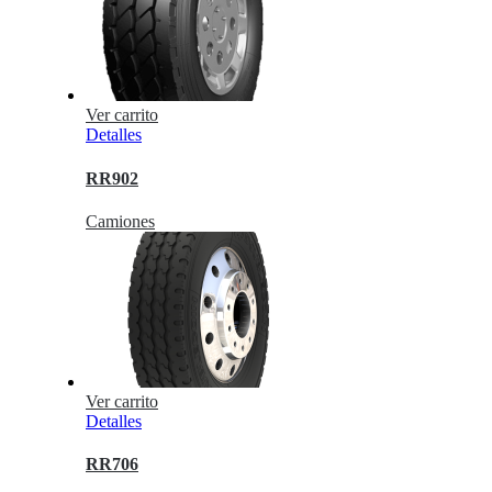
Ver carrito
Detalles
RR902
Camiones
Ver carrito
Detalles
RR706