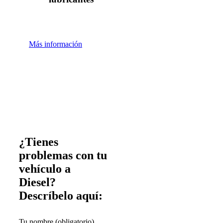
Más información
¿Tienes
problemas con tu
vehículo a
Diesel?
Descríbelo aquí:
Tu nombre (obligatorio)