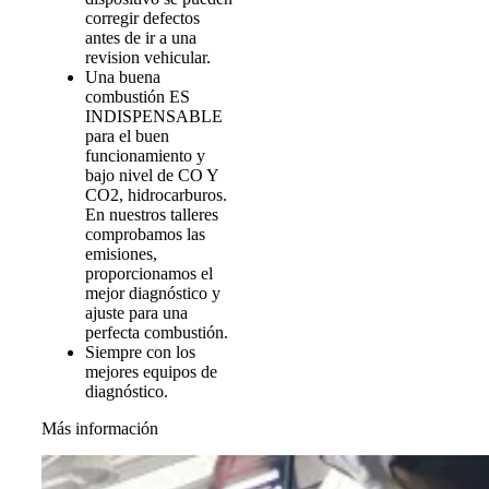
corregir defectos
antes de ir a una
revision vehicular.
Una buena
combustión ES
INDISPENSABLE
para el buen
funcionamiento y
bajo nivel de CO Y
CO2, hidrocarburos.
En nuestros talleres
comprobamos las
emisiones,
proporcionamos el
mejor diagnóstico y
ajuste para una
perfecta combustión.
Siempre con los
mejores equipos de
diagnóstico.
Más información