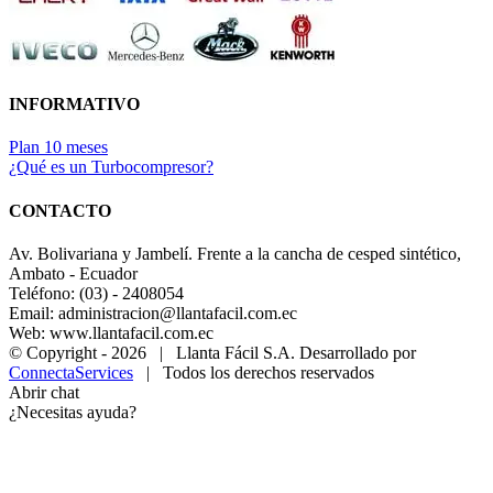
INFORMATIVO
Plan 10 meses
¿Qué es un Turbocompresor?
CONTACTO
Av. Bolivariana y Jambelí. Frente a la cancha de cesped sintético,
Ambato - Ecuador
Teléfono: (03) - 2408054
Email: administracion@llantafacil.com.ec
Web: www.llantafacil.com.ec
© Copyright -
2026 | Llanta Fácil S.A. Desarrollado por
ConnectaServices
| Todos los derechos reservados
Abrir chat
¿Necesitas ayuda?