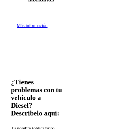
Más información
¿Tienes
problemas con tu
vehículo a
Diesel?
Descríbelo aquí:
Tu nombre (obligatorio)