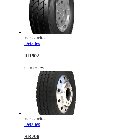
Ver carrito
Detalles
RR902
Camiones
Ver carrito
Detalles
RR706