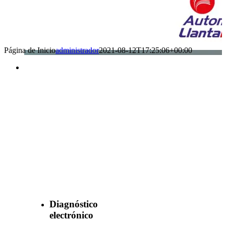
Página de Inicio
administrador
2021-08-12T17:25:06+00:00
Benefìciate
con nuestros
servicios
Diagnóstico
electrónico