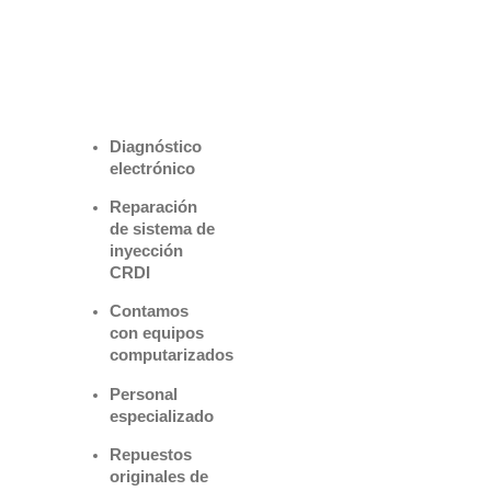
Benefìciate
con nuestros
servicios
Diagnóstico
electrónico
Reparación
de sistema de
inyección
CRDI
Contamos
con equipos
computarizados
Personal
especializado
Repuestos
originales de