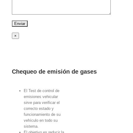
×
Chequeo de emisión de gases
El Test de control de
emisiones vehicular
sirve para verificar el
correcto estado y
funcionamiento de su
vehículo en todo su
sistema.
El objetivo es reducir la