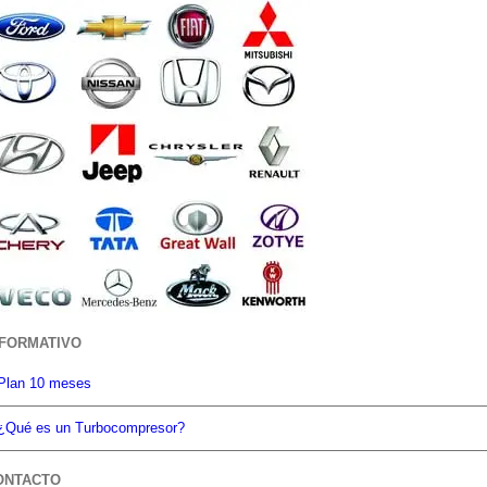
NFORMATIVO
Plan 10 meses
¿Qué es un Turbocompresor?
ONTACTO