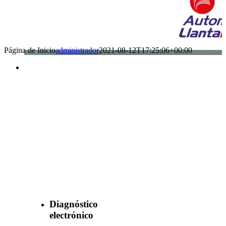
Página de Inicio
administrador
2021-08-12T17:25:06+00:00
Benefìciate
con nuestros
servicios
Diagnóstico
electrónico