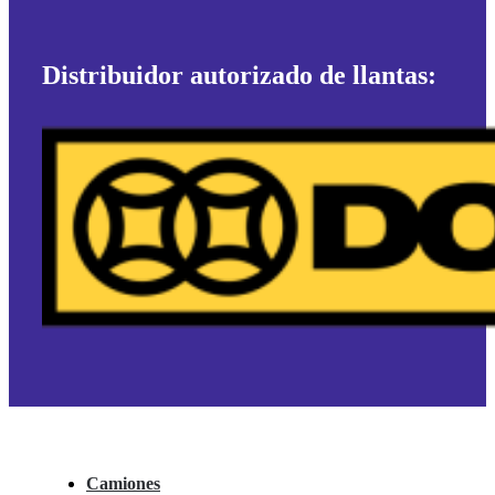
Distribuidor autorizado de llantas:
Camiones