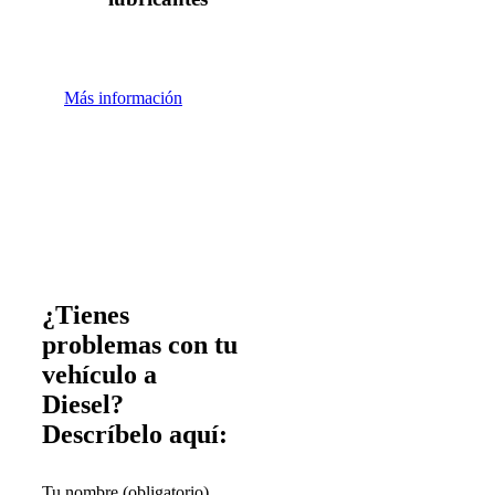
Más información
¿Tienes
problemas con tu
vehículo a
Diesel?
Descríbelo aquí:
Tu nombre (obligatorio)