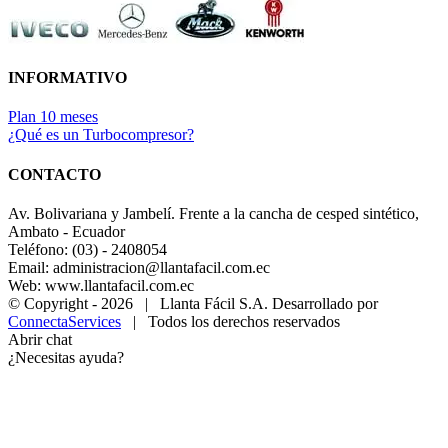
INFORMATIVO
Plan 10 meses
¿Qué es un Turbocompresor?
CONTACTO
Av. Bolivariana y Jambelí. Frente a la cancha de cesped sintético,
Ambato - Ecuador
Teléfono: (03) - 2408054
Email: administracion@llantafacil.com.ec
Web: www.llantafacil.com.ec
© Copyright -
2026 | Llanta Fácil S.A. Desarrollado por
ConnectaServices
| Todos los derechos reservados
Abrir chat
¿Necesitas ayuda?