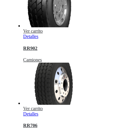
Ver carrito
Detalles
RR902
Camiones
Ver carrito
Detalles
RR706