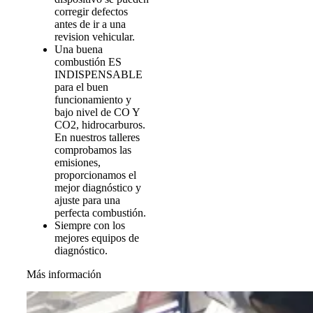
corregir defectos
antes de ir a una
revision vehicular.
Una buena
combustión ES
INDISPENSABLE
para el buen
funcionamiento y
bajo nivel de CO Y
CO2, hidrocarburos.
En nuestros talleres
comprobamos las
emisiones,
proporcionamos el
mejor diagnóstico y
ajuste para una
perfecta combustión.
Siempre con los
mejores equipos de
diagnóstico.
Más información