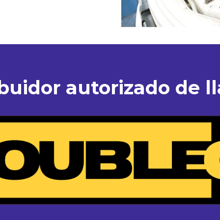
ibuidor autorizado de ll