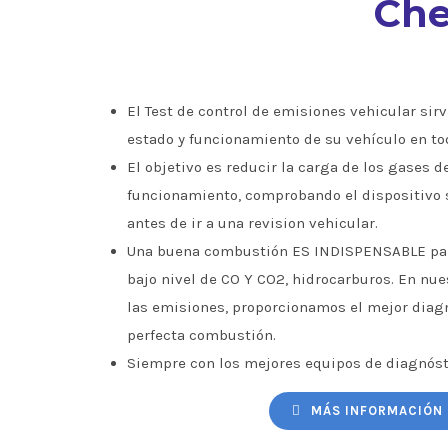
Che
El Test de control de emisiones vehicular sirve
estado y funcionamiento de su vehículo en to
El objetivo es reducir la carga de los gases d
funcionamiento, comprobando el dispositivo 
antes de ir a una revision vehicular.
Una buena combustión ES INDISPENSABLE par
bajo nivel de CO Y CO2, hidrocarburos. En nu
las emisiones, proporcionamos el mejor diagn
perfecta combustión.
Siempre con los mejores equipos de diagnóst
MÁS INFORMACIÓN