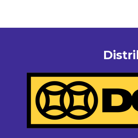
Distr