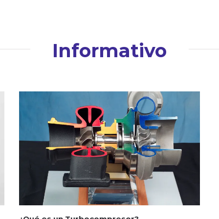
Informativo
¿Qué es un Turbocompresor?