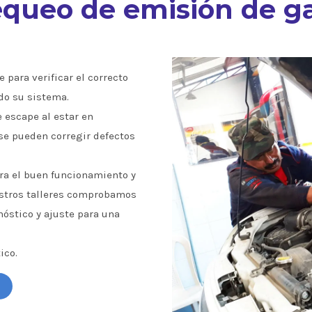
queo de emisión de g
 para verificar el correcto
do su sistema.
e escape al estar en
se pueden corregir defectos
a el buen funcionamiento y
estros talleres comprobamos
óstico y ajuste para una
ico.