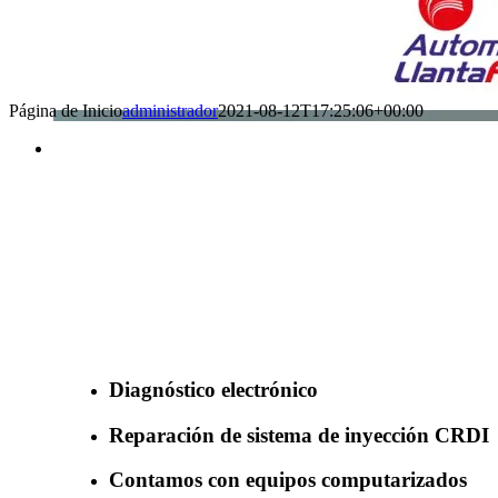
Página de Inicio
administrador
2021-08-12T17:25:06+00:00
Benefìciate con nuestros servicios
Diagnóstico electrónico
Reparación de sistema de inyección CRDI
Contamos con equipos computarizados