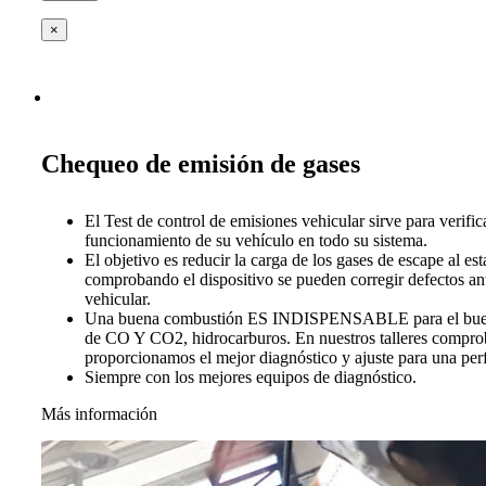
×
Chequeo de emisión de gases
El Test de control de emisiones vehicular sirve para verific
funcionamiento de su vehículo en todo su sistema.
El objetivo es reducir la carga de los gases de escape al es
comprobando el dispositivo se pueden corregir defectos ant
vehicular.
Una buena combustión ES INDISPENSABLE para el buen 
de CO Y CO2, hidrocarburos. En nuestros talleres compro
proporcionamos el mejor diagnóstico y ajuste para una per
Siempre con los mejores equipos de diagnóstico.
Más información