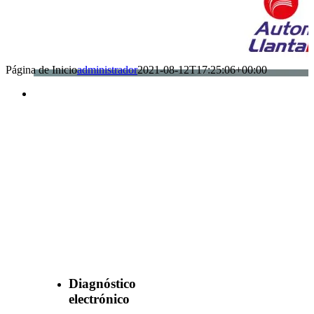
Página de Inicio
administrador
2021-08-12T17:25:06+00:00
Benefìciate
con nuestros
servicios
Diagnóstico
electrónico