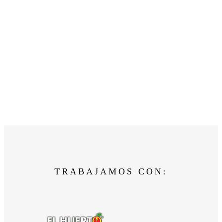
TRABAJAMOS CON: