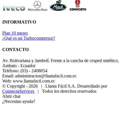
INFORMATIVO
Plan 10 meses
¿Qué es un Turbocompresor?
CONTACTO
Av. Bolivariana y Jambelí. Frente a la cancha de cesped sintético,
Ambato - Ecuador
Teléfono: (03) - 2408054
Email: administracion@llantafacil.com.ec
Web: www.llantafacil.com.ec
© Copyright -
2026 | Llanta Fácil S.A. Desarrollado por
ConnectaServices
| Todos los derechos reservados
Abrir chat
¿Necesitas ayuda?