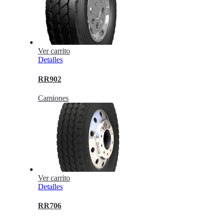
Ver carrito
Detalles
RR902
Camiones
Ver carrito
Detalles
RR706