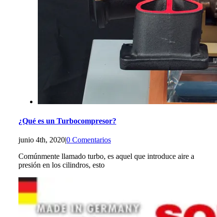
¿Qué es un Turbocompresor?
junio 4th, 2020
|
0 Comentarios
Comúnmente llamado turbo, es aquel que introduce aire a
presión en los cilindros, esto