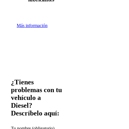
Más información
¿Tienes
problemas con tu
vehículo a
Diesel?
Descríbelo aquí:
Tu nombre (obligatorio)