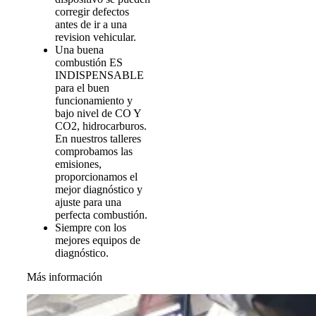
corregir defectos
antes de ir a una
revision vehicular.
Una buena
combustión ES
INDISPENSABLE
para el buen
funcionamiento y
bajo nivel de CO Y
CO2, hidrocarburos.
En nuestros talleres
comprobamos las
emisiones,
proporcionamos el
mejor diagnóstico y
ajuste para una
perfecta combustión.
Siempre con los
mejores equipos de
diagnóstico.
Más información