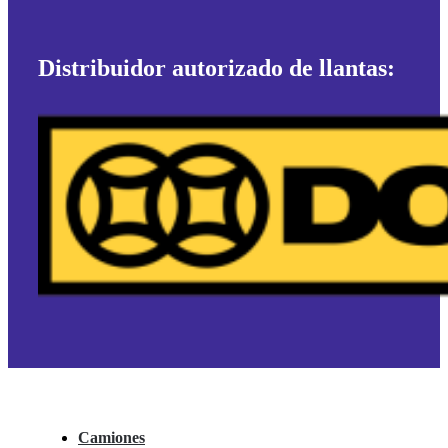
Distribuidor autorizado de llantas:
Camiones