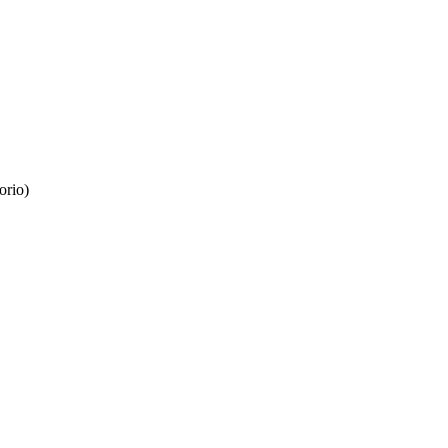
orio)