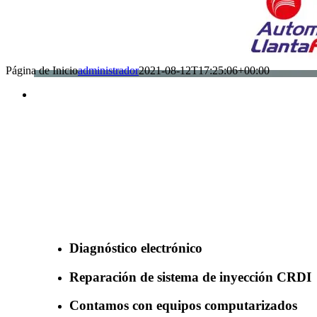
Página de Inicio
administrador
2021-08-12T17:25:06+00:00
Benefìciate con nuestros servicios
Diagnóstico electrónico
Reparación de sistema de inyección CRDI
Contamos con equipos computarizados