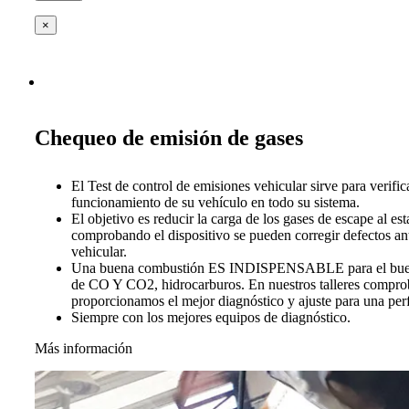
×
Chequeo de emisión de gases
El Test de control de emisiones vehicular sirve para verific
funcionamiento de su vehículo en todo su sistema.
El objetivo es reducir la carga de los gases de escape al es
comprobando el dispositivo se pueden corregir defectos ant
vehicular.
Una buena combustión ES INDISPENSABLE para el buen 
de CO Y CO2, hidrocarburos. En nuestros talleres compro
proporcionamos el mejor diagnóstico y ajuste para una per
Siempre con los mejores equipos de diagnóstico.
Más información