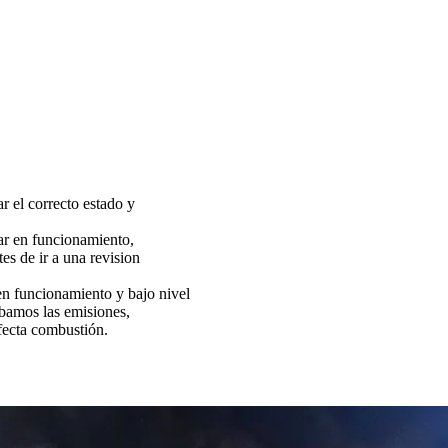
ar el correcto estado y
tar en funcionamiento,
es de ir a una revision
funcionamiento y bajo nivel
bamos las emisiones,
fecta combustión.