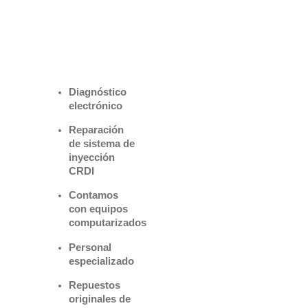
Benefìciate
con nuestros
servicios
Diagnóstico
electrónico
Reparación
de sistema de
inyección
CRDI
Contamos
con equipos
computarizados
Personal
especializado
Repuestos
originales de