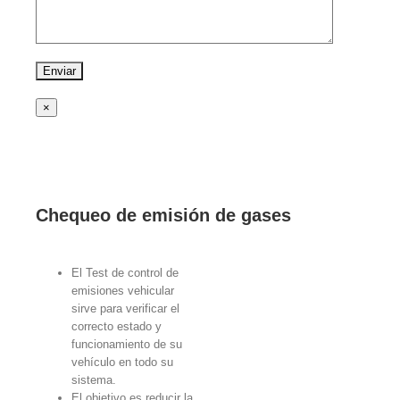
×
Chequeo de emisión de gases
El Test de control de
emisiones vehicular
sirve para verificar el
correcto estado y
funcionamiento de su
vehículo en todo su
sistema.
El objetivo es reducir la