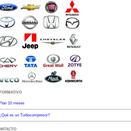
NFORMATIVO
Plan 10 meses
¿Qué es un Turbocompresor?
ONTACTO