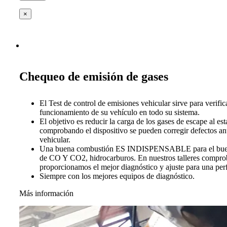
×
Chequeo de emisión de gases
El Test de control de emisiones vehicular sirve para verific
funcionamiento de su vehículo en todo su sistema.
El objetivo es reducir la carga de los gases de escape al es
comprobando el dispositivo se pueden corregir defectos ant
vehicular.
Una buena combustión ES INDISPENSABLE para el buen 
de CO Y CO2, hidrocarburos. En nuestros talleres compro
proporcionamos el mejor diagnóstico y ajuste para una per
Siempre con los mejores equipos de diagnóstico.
Más información