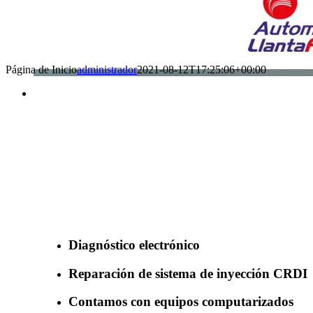
Página de Inicio
administrador
2021-08-12T17:25:06+00:00
Benefìciate con nuestros servicios
Diagnóstico electrónico
Reparación de sistema de inyección CRDI
Contamos con equipos computarizados