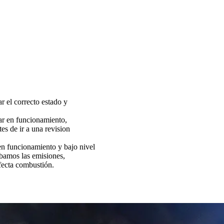
ar el correcto estado y
tar en funcionamiento,
es de ir a una revision
funcionamiento y bajo nivel
bamos las emisiones,
fecta combustión.