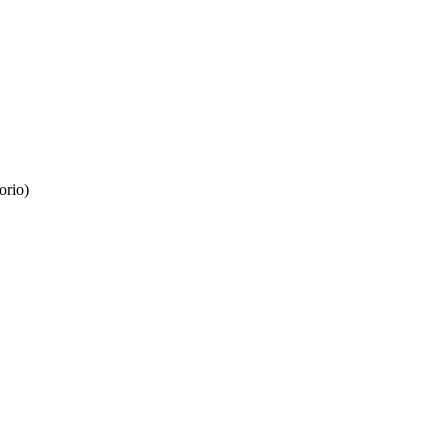
orio)