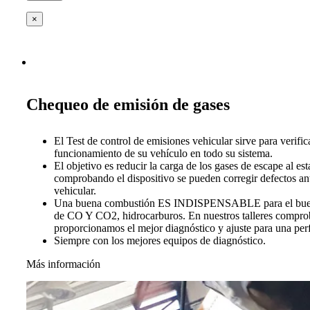
×
Chequeo de emisión de gases
El Test de control de emisiones vehicular sirve para verific
funcionamiento de su vehículo en todo su sistema.
El objetivo es reducir la carga de los gases de escape al es
comprobando el dispositivo se pueden corregir defectos ant
vehicular.
Una buena combustión ES INDISPENSABLE para el buen 
de CO Y CO2, hidrocarburos. En nuestros talleres compro
proporcionamos el mejor diagnóstico y ajuste para una per
Siempre con los mejores equipos de diagnóstico.
Más información