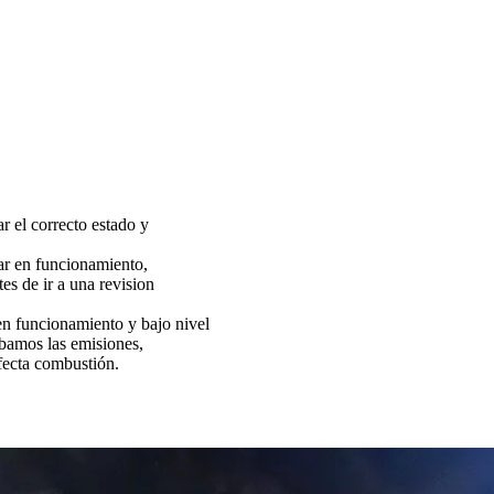
ar el correcto estado y
tar en funcionamiento,
es de ir a una revision
funcionamiento y bajo nivel
bamos las emisiones,
fecta combustión.