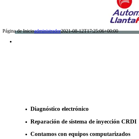
Página de Inicio
administrador
2021-08-12T17:25:06+00:00
Benefìciate con nuestros servicios
Diagnóstico electrónico
Reparación de sistema de inyección CRDI
Contamos con equipos computarizados