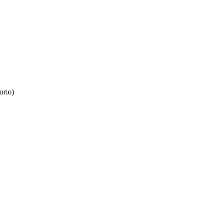
orio)