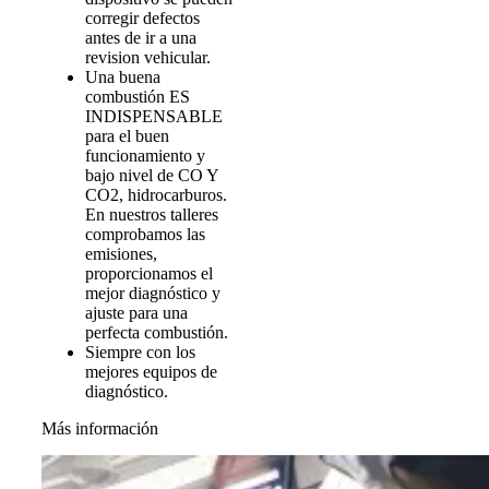
corregir defectos
antes de ir a una
revision vehicular.
Una buena
combustión ES
INDISPENSABLE
para el buen
funcionamiento y
bajo nivel de CO Y
CO2, hidrocarburos.
En nuestros talleres
comprobamos las
emisiones,
proporcionamos el
mejor diagnóstico y
ajuste para una
perfecta combustión.
Siempre con los
mejores equipos de
diagnóstico.
Más información