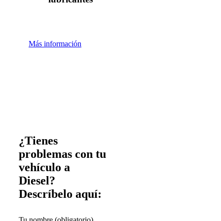
Más información
¿Tienes
problemas con tu
vehículo a
Diesel?
Descríbelo aquí:
Tu nombre (obligatorio)