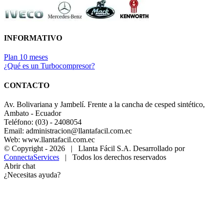
INFORMATIVO
Plan 10 meses
¿Qué es un Turbocompresor?
CONTACTO
Av. Bolivariana y Jambelí. Frente a la cancha de cesped sintético,
Ambato - Ecuador
Teléfono: (03) - 2408054
Email: administracion@llantafacil.com.ec
Web: www.llantafacil.com.ec
© Copyright -
2026 | Llanta Fácil S.A. Desarrollado por
ConnectaServices
| Todos los derechos reservados
Abrir chat
¿Necesitas ayuda?