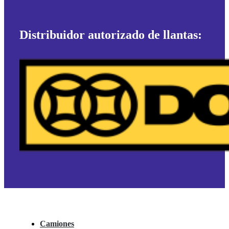
Distribuidor autorizado de llantas:
Camiones