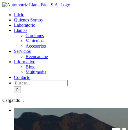
Skip
facebook
youtube
to
Inicio
content
Quiénes Somos
Laboratorio
Llantas
Camiones
Vehículos
Accesorios
Servicios
Reencauche
Informativo
Blog
Multimedia
Contacto
Buscar:
Cargando...