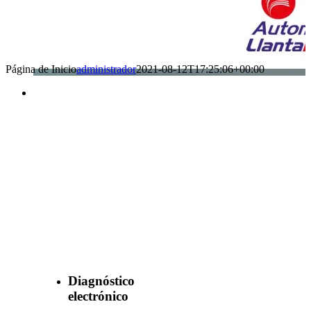
Página de Inicio
administrador
2021-08-12T17:25:06+00:00
Benefìciate
con nuestros
servicios
Diagnóstico
electrónico