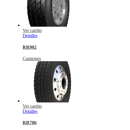
Ver carrito
Detalles
RR902
Camiones
Ver carrito
Detalles
RR706