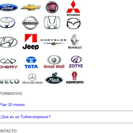
NFORMATIVO
Plan 10 meses
¿Qué es un Turbocompresor?
ONTACTO