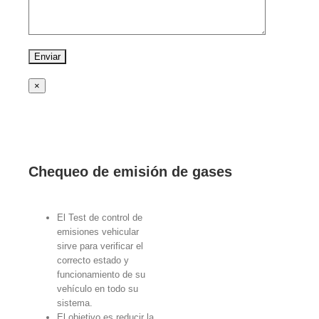
×
Chequeo de emisión de gases
El Test de control de
emisiones vehicular
sirve para verificar el
correcto estado y
funcionamiento de su
vehículo en todo su
sistema.
El objetivo es reducir la