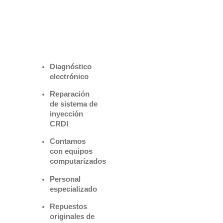
Benefìciate
con nuestros
servicios
Diagnóstico
electrónico
Reparación
de sistema de
inyección
CRDI
Contamos
con equipos
computarizados
Personal
especializado
Repuestos
originales de