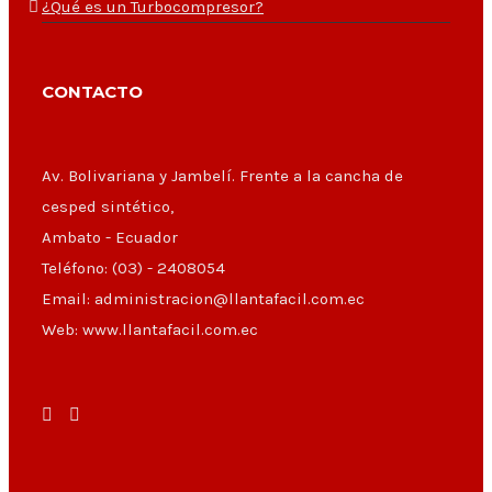
¿Qué es un Turbocompresor?
CONTACTO
Av. Bolivariana y Jambelí. Frente a la cancha de
cesped sintético,
Ambato - Ecuador
Teléfono: (03) - 2408054
Email: administracion@llantafacil.com.ec
Web: www.llantafacil.com.ec