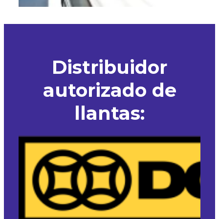
Distribuidor
autorizado de
llantas: