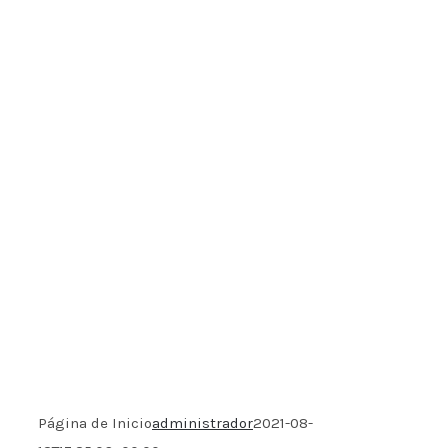
Página de Inicio
administrador
2021-08-