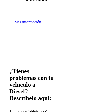
Más información
¿Tienes
problemas con tu
vehículo a
Diesel?
Descríbelo aquí:
Tu nombre (obligatorio)