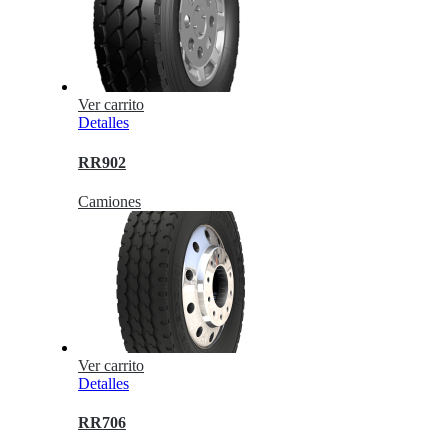
Ver carrito
Detalles
RR902
Camiones
Ver carrito
Detalles
RR706