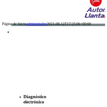
Página de Inicio
administrador
2021-08-12T17:25:06+00:00
Benefìciate
con nuestros
servicios
Diagnóstico
electrónico