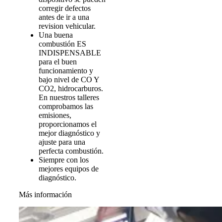
corregir defectos
antes de ir a una
revision vehicular.
Una buena
combustión ES
INDISPENSABLE
para el buen
funcionamiento y
bajo nivel de CO Y
CO2, hidrocarburos.
En nuestros talleres
comprobamos las
emisiones,
proporcionamos el
mejor diagnóstico y
ajuste para una
perfecta combustión.
Siempre con los
mejores equipos de
diagnóstico.
Más información