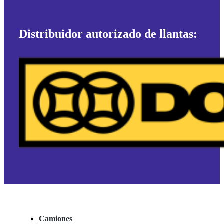
Distribuidor autorizado de llantas:
Camiones