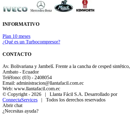
INFORMATIVO
Plan 10 meses
¿Qué es un Turbocompresor?
CONTACTO
Av. Bolivariana y Jambelí. Frente a la cancha de cesped sintético,
Ambato - Ecuador
Teléfono: (03) - 2408054
Email: administracion@llantafacil.com.ec
Web: www.llantafacil.com.ec
© Copyright -
2026 | Llanta Fácil S.A. Desarrollado por
ConnectaServices
| Todos los derechos reservados
Abrir chat
¿Necesitas ayuda?