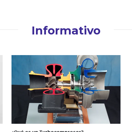
Informativo
¿Qué es un Turbocompresor?