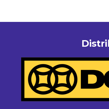
Distr