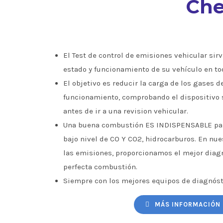
Che
El Test de control de emisiones vehicular sirve
estado y funcionamiento de su vehículo en to
El objetivo es reducir la carga de los gases d
funcionamiento, comprobando el dispositivo 
antes de ir a una revision vehicular.
Una buena combustión ES INDISPENSABLE par
bajo nivel de CO Y CO2, hidrocarburos. En nu
las emisiones, proporcionamos el mejor diagn
perfecta combustión.
Siempre con los mejores equipos de diagnóst
MÁS INFORMACIÓN