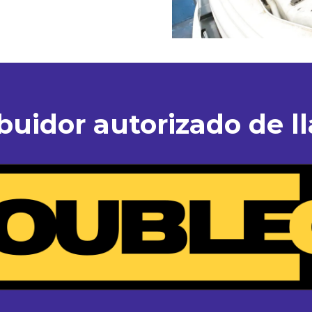
ibuidor autorizado de ll