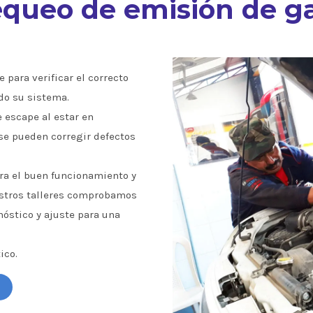
queo de emisión de g
 para verificar el correcto
do su sistema.
e escape al estar en
se pueden corregir defectos
a el buen funcionamiento y
estros talleres comprobamos
óstico y ajuste para una
ico.