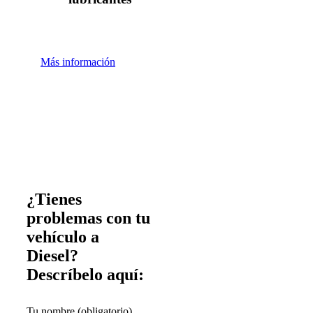
Más información
¿Tienes
problemas con tu
vehículo a
Diesel?
Descríbelo aquí:
Tu nombre (obligatorio)