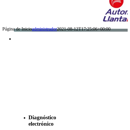
Página de Inicio
administrador
2021-08-12T17:25:06+00:00
Benefìciate
con nuestros
servicios
Diagnóstico
electrónico