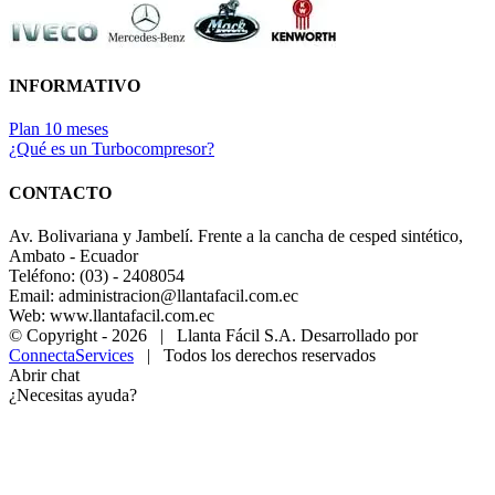
INFORMATIVO
Plan 10 meses
¿Qué es un Turbocompresor?
CONTACTO
Av. Bolivariana y Jambelí. Frente a la cancha de cesped sintético,
Ambato - Ecuador
Teléfono: (03) - 2408054
Email: administracion@llantafacil.com.ec
Web: www.llantafacil.com.ec
© Copyright -
2026 | Llanta Fácil S.A. Desarrollado por
ConnectaServices
| Todos los derechos reservados
Abrir chat
¿Necesitas ayuda?