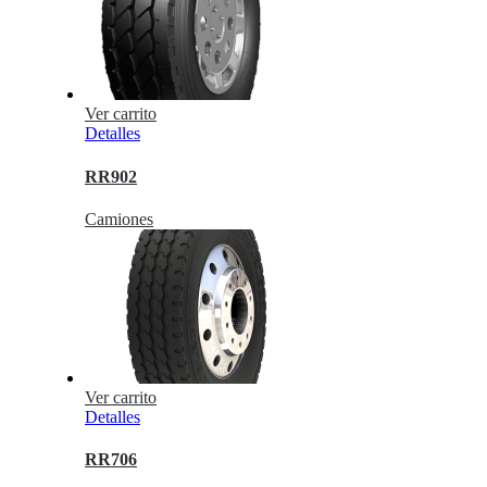
Ver carrito
Detalles
RR902
Camiones
Ver carrito
Detalles
RR706