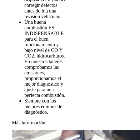
corregir defectos
antes de ir a una
revision vehicular.
Una buena
combustión ES
INDISPENSABLE
para el buen
funcionamiento y
bajo nivel de CO Y
CO2, hidrocarburos.
En nuestros talleres
comprobamos las
emisiones,
proporcionamos el
mejor diagnóstico y
ajuste para una
perfecta combustión.
Siempre con los
mejores equipos de
diagnóstico.
Más información