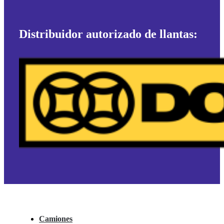
Distribuidor autorizado de llantas:
Camiones