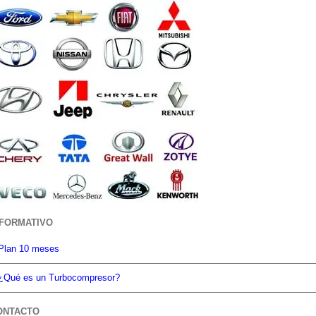
NFORMATIVO
Plan 10 meses
¿Qué es un Turbocompresor?
ONTACTO