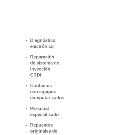
Benefìciate
con nuestros
servicios
Diagnóstico
electrónico
Reparación
de sistema de
inyección
CRDI
Contamos
con equipos
computarizados
Personal
especializado
Repuestos
originales de