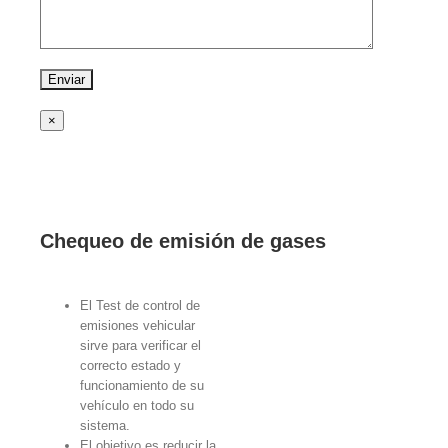
×
Chequeo de emisión de gases
El Test de control de
emisiones vehicular
sirve para verificar el
correcto estado y
funcionamiento de su
vehículo en todo su
sistema.
El objetivo es reducir la