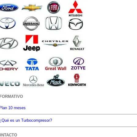
NFORMATIVO
Plan 10 meses
¿Qué es un Turbocompresor?
ONTACTO