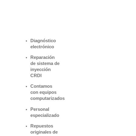
Benefìciate
con nuestros
servicios
Diagnóstico
electrónico
Reparación
de sistema de
inyección
CRDI
Contamos
con equipos
computarizados
Personal
especializado
Repuestos
originales de