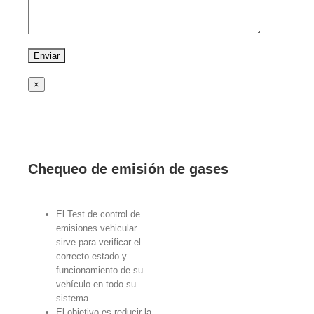
×
Chequeo de emisión de gases
El Test de control de
emisiones vehicular
sirve para verificar el
correcto estado y
funcionamiento de su
vehículo en todo su
sistema.
El objetivo es reducir la