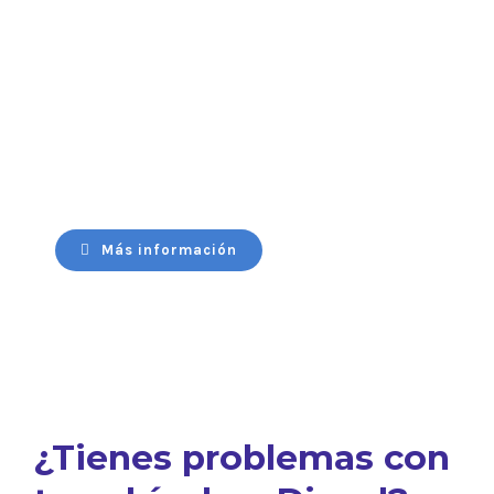
Llantas y lubricantes
Más información
¿Tienes problemas con