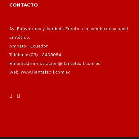
CONTACTO
Av. Bolivariana y Jambelí. Frente a la cancha de cesped
sintético,
Ambato - Ecuador
Teléfono: (03) - 2408054
Email: administracion@llantafacil.com.ec
Web: www.llantafacil.com.ec