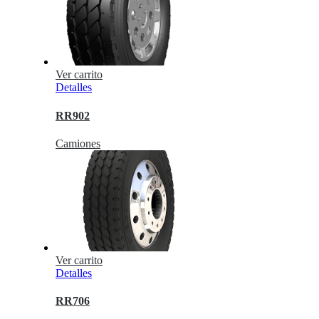
Ver carrito
Detalles
RR902
Camiones
Ver carrito
Detalles
RR706