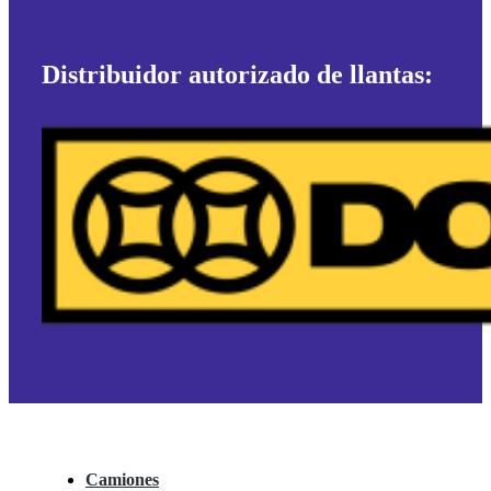
Distribuidor autorizado de llantas:
Camiones