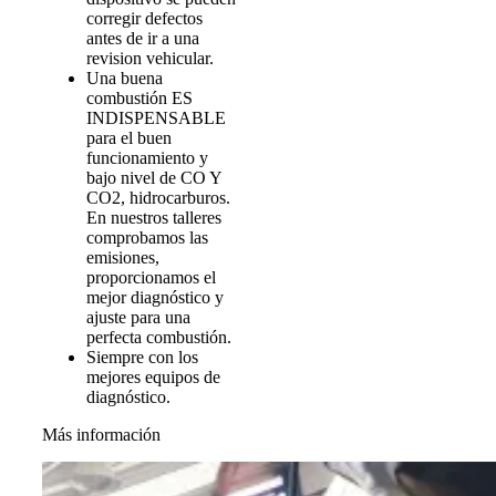
corregir defectos
antes de ir a una
revision vehicular.
Una buena
combustión ES
INDISPENSABLE
para el buen
funcionamiento y
bajo nivel de CO Y
CO2, hidrocarburos.
En nuestros talleres
comprobamos las
emisiones,
proporcionamos el
mejor diagnóstico y
ajuste para una
perfecta combustión.
Siempre con los
mejores equipos de
diagnóstico.
Más información