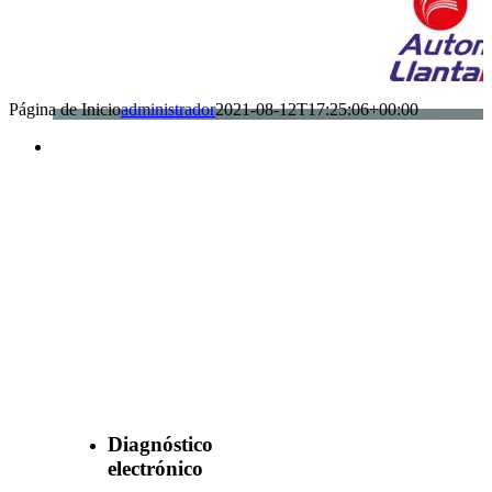
Página de Inicio
administrador
2021-08-12T17:25:06+00:00
Benefìciate
con nuestros
servicios
Diagnóstico
electrónico