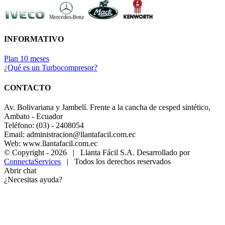
INFORMATIVO
Plan 10 meses
¿Qué es un Turbocompresor?
CONTACTO
Av. Bolivariana y Jambelí. Frente a la cancha de cesped sintético,
Ambato - Ecuador
Teléfono: (03) - 2408054
Email: administracion@llantafacil.com.ec
Web: www.llantafacil.com.ec
© Copyright -
2026 | Llanta Fácil S.A. Desarrollado por
ConnectaServices
| Todos los derechos reservados
Abrir chat
¿Necesitas ayuda?