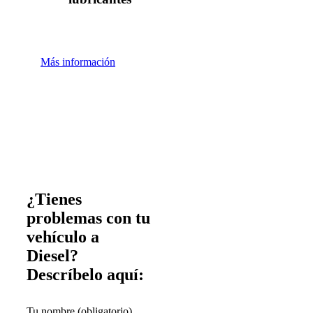
Más información
¿Tienes
problemas con tu
vehículo a
Diesel?
Descríbelo aquí:
Tu nombre (obligatorio)