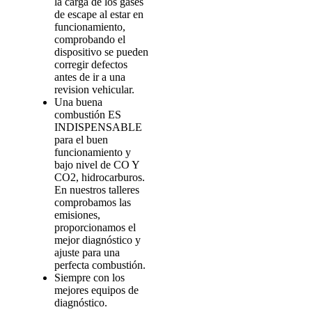
la carga de los gases
de escape al estar en
funcionamiento,
comprobando el
dispositivo se pueden
corregir defectos
antes de ir a una
revision vehicular.
Una buena
combustión ES
INDISPENSABLE
para el buen
funcionamiento y
bajo nivel de CO Y
CO2, hidrocarburos.
En nuestros talleres
comprobamos las
emisiones,
proporcionamos el
mejor diagnóstico y
ajuste para una
perfecta combustión.
Siempre con los
mejores equipos de
diagnóstico.