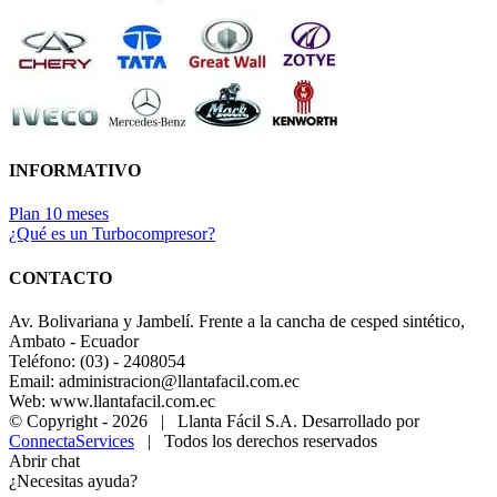
INFORMATIVO
Plan 10 meses
¿Qué es un Turbocompresor?
CONTACTO
Av. Bolivariana y Jambelí. Frente a la cancha de cesped sintético,
Ambato - Ecuador
Teléfono: (03) - 2408054
Email: administracion@llantafacil.com.ec
Web: www.llantafacil.com.ec
© Copyright -
2026 | Llanta Fácil S.A. Desarrollado por
ConnectaServices
| Todos los derechos reservados
Abrir chat
¿Necesitas ayuda?