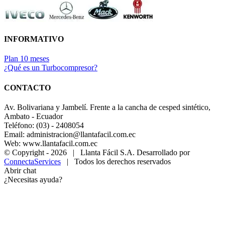
INFORMATIVO
Plan 10 meses
¿Qué es un Turbocompresor?
CONTACTO
Av. Bolivariana y Jambelí. Frente a la cancha de cesped sintético,
Ambato - Ecuador
Teléfono: (03) - 2408054
Email: administracion@llantafacil.com.ec
Web: www.llantafacil.com.ec
© Copyright -
2026 | Llanta Fácil S.A. Desarrollado por
ConnectaServices
| Todos los derechos reservados
Abrir chat
¿Necesitas ayuda?