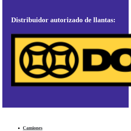
Distribuidor autorizado de llantas:
Camiones