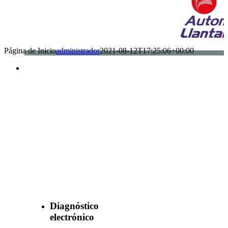
Página de Inicio
administrador
2021-08-12T17:25:06+00:00
Benefìciate
con nuestros
servicios
Diagnóstico
electrónico