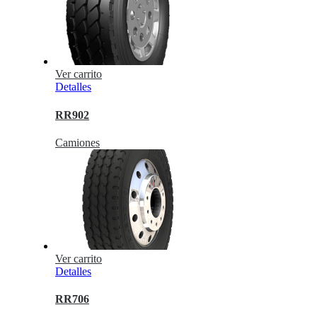
Ver carrito
Detalles
RR902
Camiones
Ver carrito
Detalles
RR706