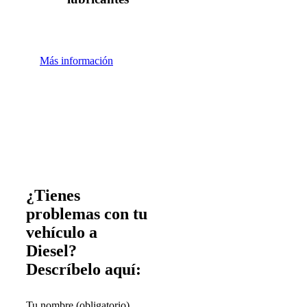
Más información
¿Tienes
problemas con tu
vehículo a
Diesel?
Descríbelo aquí:
Tu nombre (obligatorio)