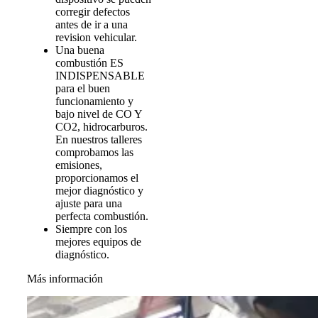
corregir defectos
antes de ir a una
revision vehicular.
Una buena
combustión ES
INDISPENSABLE
para el buen
funcionamiento y
bajo nivel de CO Y
CO2, hidrocarburos.
En nuestros talleres
comprobamos las
emisiones,
proporcionamos el
mejor diagnóstico y
ajuste para una
perfecta combustión.
Siempre con los
mejores equipos de
diagnóstico.
Más información