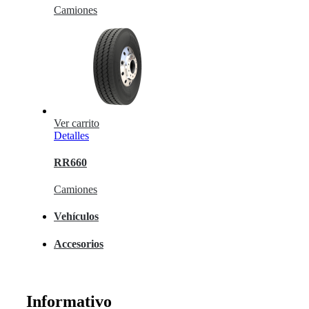
Camiones
Ver carrito
Detalles
RR660
Camiones
Vehículos
Accesorios
Informativo