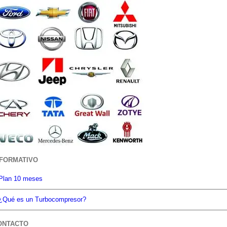
NFORMATIVO
Plan 10 meses
¿Qué es un Turbocompresor?
ONTACTO