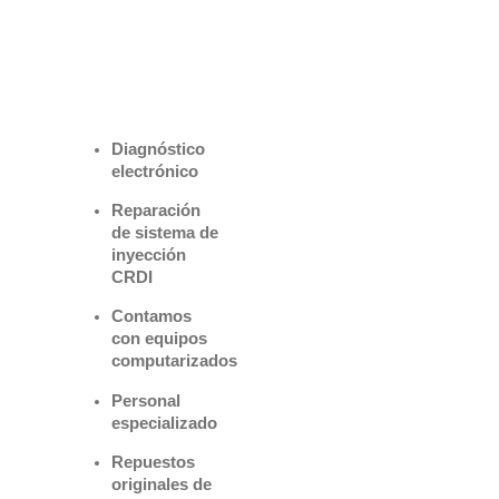
Benefìciate
con nuestros
servicios
Diagnóstico
electrónico
Reparación
de sistema de
inyección
CRDI
Contamos
con equipos
computarizados
Personal
especializado
Repuestos
originales de