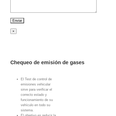
×
Chequeo de emisión de gases
El Test de control de
emisiones vehicular
sirve para verificar el
correcto estado y
funcionamiento de su
vehículo en todo su
sistema.
El objetivo es reducir la