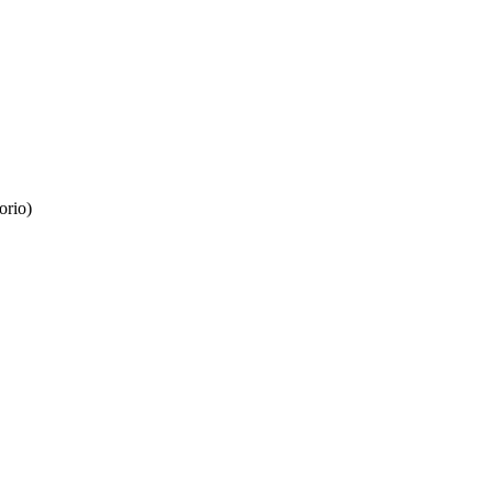
orio)