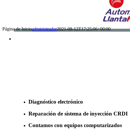
Página de Inicio
administrador
2021-08-12T17:25:06+00:00
Benefìciate con nuestros servicios
Diagnóstico electrónico
Reparación de sistema de inyección CRDI
Contamos con equipos computarizados