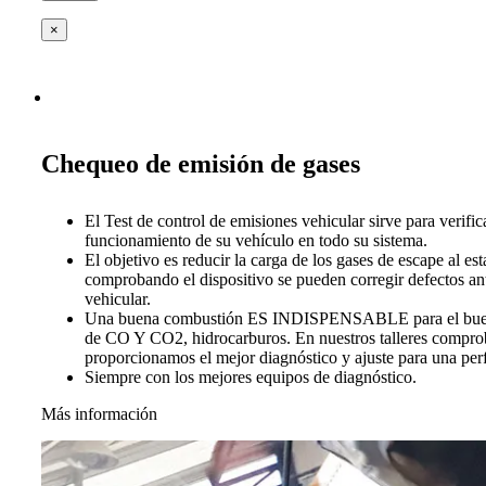
×
Chequeo de emisión de gases
El Test de control de emisiones vehicular sirve para verific
funcionamiento de su vehículo en todo su sistema.
El objetivo es reducir la carga de los gases de escape al es
comprobando el dispositivo se pueden corregir defectos ant
vehicular.
Una buena combustión ES INDISPENSABLE para el buen 
de CO Y CO2, hidrocarburos. En nuestros talleres compro
proporcionamos el mejor diagnóstico y ajuste para una per
Siempre con los mejores equipos de diagnóstico.
Más información