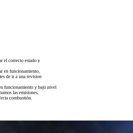
ar el correcto estado y
tar en funcionamiento,
es de ir a una revision
funcionamiento y bajo nivel
bamos las emisiones,
fecta combustión.