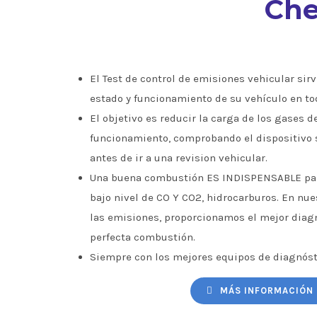
Che
El Test de control de emisiones vehicular sirve
estado y funcionamiento de su vehículo en to
El objetivo es reducir la carga de los gases d
funcionamiento, comprobando el dispositivo 
antes de ir a una revision vehicular.
Una buena combustión ES INDISPENSABLE par
bajo nivel de CO Y CO2, hidrocarburos. En nu
las emisiones, proporcionamos el mejor diagn
perfecta combustión.
Siempre con los mejores equipos de diagnóst
MÁS INFORMACIÓN