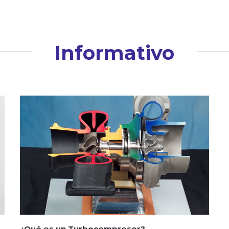
Informativo
¿Qué es un Turbocompresor?