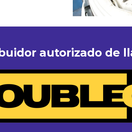
ibuidor autorizado de ll