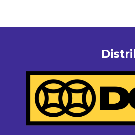
Distr