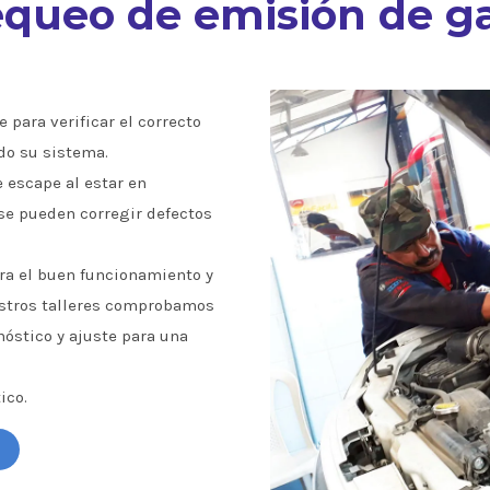
queo de emisión de g
 para verificar el correcto
do su sistema.
e escape al estar en
se pueden corregir defectos
a el buen funcionamiento y
estros talleres comprobamos
óstico y ajuste para una
ico.