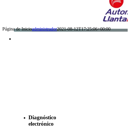
Página de Inicio
administrador
2021-08-12T17:25:06+00:00
Benefìciate
con nuestros
servicios
Diagnóstico
electrónico