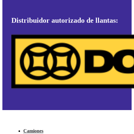
Distribuidor autorizado de llantas:
Camiones