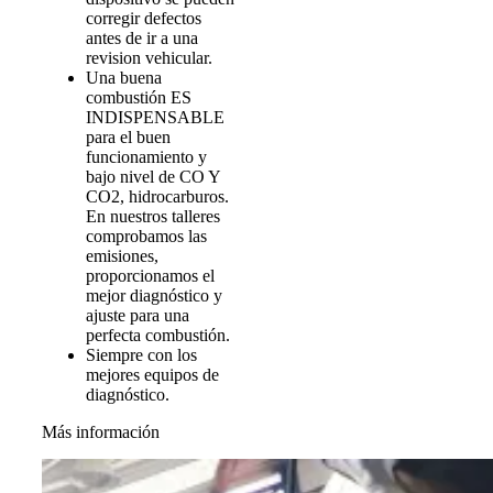
corregir defectos
antes de ir a una
revision vehicular.
Una buena
combustión ES
INDISPENSABLE
para el buen
funcionamiento y
bajo nivel de CO Y
CO2, hidrocarburos.
En nuestros talleres
comprobamos las
emisiones,
proporcionamos el
mejor diagnóstico y
ajuste para una
perfecta combustión.
Siempre con los
mejores equipos de
diagnóstico.
Más información