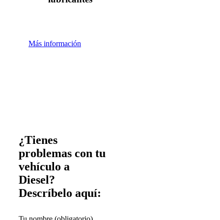
Más información
¿Tienes
problemas con tu
vehículo a
Diesel?
Descríbelo aquí:
Tu nombre (obligatorio)