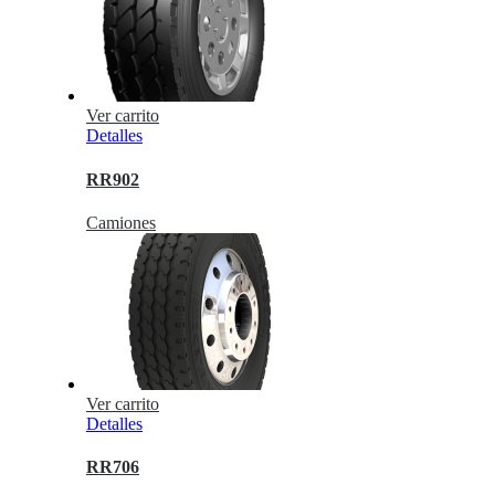
Ver carrito
Detalles
RR902
Camiones
Ver carrito
Detalles
RR706