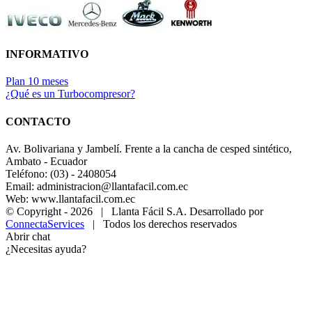
INFORMATIVO
Plan 10 meses
¿Qué es un Turbocompresor?
CONTACTO
Av. Bolivariana y Jambelí. Frente a la cancha de cesped sintético,
Ambato - Ecuador
Teléfono: (03) - 2408054
Email: administracion@llantafacil.com.ec
Web: www.llantafacil.com.ec
© Copyright -
2026 | Llanta Fácil S.A. Desarrollado por
ConnectaServices
| Todos los derechos reservados
Abrir chat
¿Necesitas ayuda?