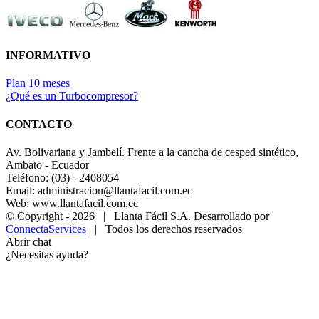
INFORMATIVO
Plan 10 meses
¿Qué es un Turbocompresor?
CONTACTO
Av. Bolivariana y Jambelí. Frente a la cancha de cesped sintético,
Ambato - Ecuador
Teléfono: (03) - 2408054
Email: administracion@llantafacil.com.ec
Web: www.llantafacil.com.ec
© Copyright -
2026 | Llanta Fácil S.A. Desarrollado por
ConnectaServices
| Todos los derechos reservados
Abrir chat
¿Necesitas ayuda?