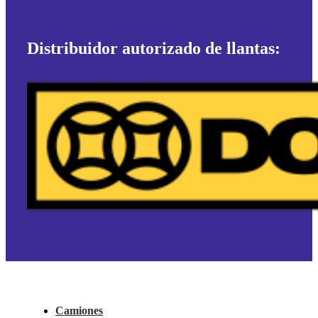
Distribuidor autorizado de llantas:
Camiones