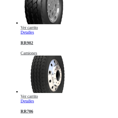
Ver carrito
Detalles
RR902
Camiones
Ver carrito
Detalles
RR706