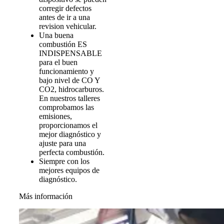
corregir defectos
antes de ir a una
revision vehicular.
Una buena
combustión ES
INDISPENSABLE
para el buen
funcionamiento y
bajo nivel de CO Y
CO2, hidrocarburos.
En nuestros talleres
comprobamos las
emisiones,
proporcionamos el
mejor diagnóstico y
ajuste para una
perfecta combustión.
Siempre con los
mejores equipos de
diagnóstico.
Más información