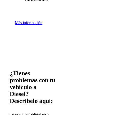
Más información
¿Tienes
problemas con tu
vehículo a
Diesel?
Descríbelo aquí:
Tu nombre (obligatorio)