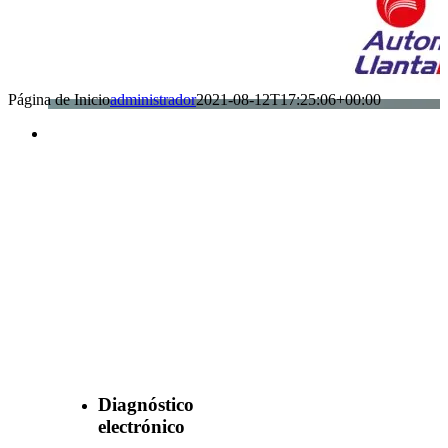
Página de Inicio
administrador
2021-08-12T17:25:06+00:00
Benefìciate
con nuestros
servicios
Diagnóstico
electrónico