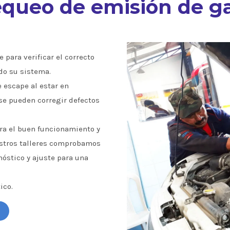
queo de emisión de g
 para verificar el correcto
do su sistema.
e escape al estar en
se pueden corregir defectos
a el buen funcionamiento y
estros talleres comprobamos
óstico y ajuste para una
ico.