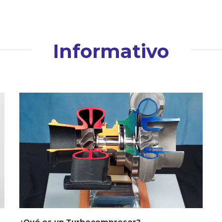
Informativo
¿Qué es un Turbocompresor?