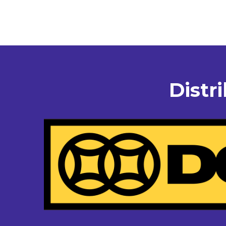
Distr