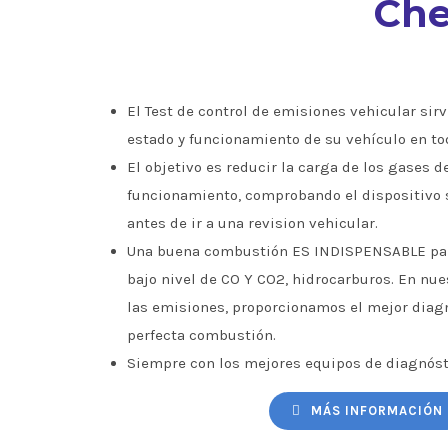
Che
El Test de control de emisiones vehicular sirve
estado y funcionamiento de su vehículo en to
El objetivo es reducir la carga de los gases d
funcionamiento, comprobando el dispositivo 
antes de ir a una revision vehicular.
Una buena combustión ES INDISPENSABLE par
bajo nivel de CO Y CO2, hidrocarburos. En nu
las emisiones, proporcionamos el mejor diagn
perfecta combustión.
Siempre con los mejores equipos de diagnóst
MÁS INFORMACIÓN