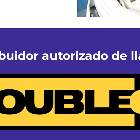
ibuidor autorizado de ll