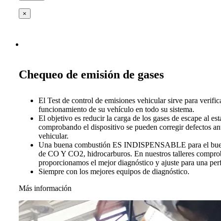
×
Chequeo de emisión de gases
El Test de control de emisiones vehicular sirve para verific
funcionamiento de su vehículo en todo su sistema.
El objetivo es reducir la carga de los gases de escape al es
comprobando el dispositivo se pueden corregir defectos ant
vehicular.
Una buena combustión ES INDISPENSABLE para el buen 
de CO Y CO2, hidrocarburos. En nuestros talleres compro
proporcionamos el mejor diagnóstico y ajuste para una per
Siempre con los mejores equipos de diagnóstico.
Más información