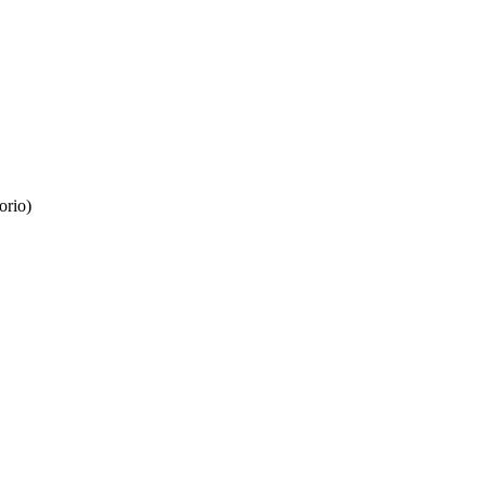
orio)