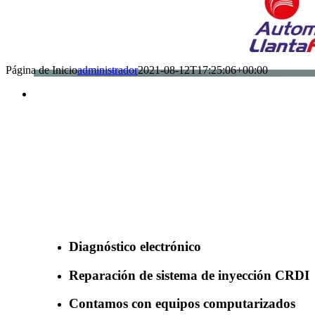
Página de Inicio
administrador
2021-08-12T17:25:06+00:00
Benefìciate con nuestros servicios
Diagnóstico electrónico
Reparación de sistema de inyección CRDI
Contamos con equipos computarizados