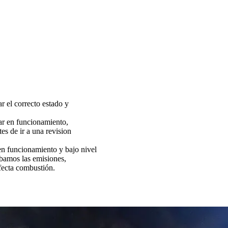
ar el correcto estado y
tar en funcionamiento,
es de ir a una revision
funcionamiento y bajo nivel
bamos las emisiones,
fecta combustión.