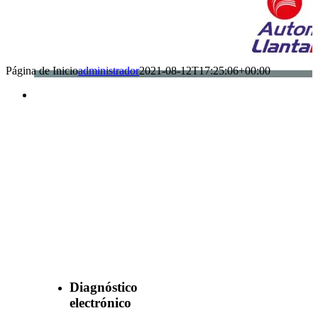
Página de Inicio
administrador
2021-08-12T17:25:06+00:00
Benefìciate
con nuestros
servicios
Diagnóstico
electrónico