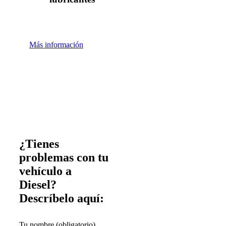
Más información
¿Tienes
problemas con tu
vehículo a
Diesel?
Descríbelo aquí:
Tu nombre (obligatorio)