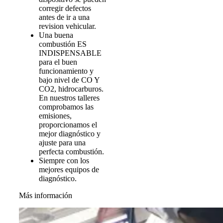
corregir defectos
antes de ir a una
revision vehicular.
Una buena
combustión ES
INDISPENSABLE
para el buen
funcionamiento y
bajo nivel de CO Y
CO2, hidrocarburos.
En nuestros talleres
comprobamos las
emisiones,
proporcionamos el
mejor diagnóstico y
ajuste para una
perfecta combustión.
Siempre con los
mejores equipos de
diagnóstico.
Más información