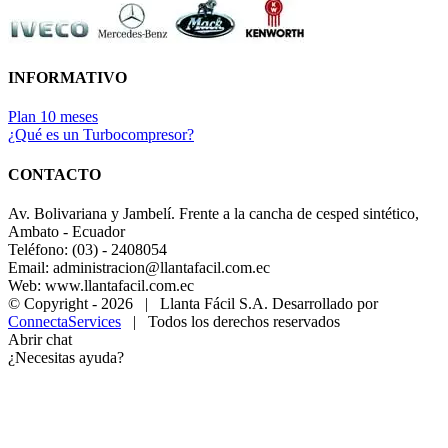
INFORMATIVO
Plan 10 meses
¿Qué es un Turbocompresor?
CONTACTO
Av. Bolivariana y Jambelí. Frente a la cancha de cesped sintético,
Ambato - Ecuador
Teléfono: (03) - 2408054
Email: administracion@llantafacil.com.ec
Web: www.llantafacil.com.ec
© Copyright -
2026 | Llanta Fácil S.A. Desarrollado por
ConnectaServices
| Todos los derechos reservados
Abrir chat
¿Necesitas ayuda?