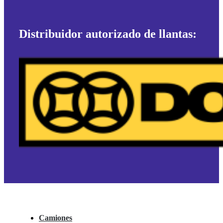
Distribuidor autorizado de llantas:
Camiones