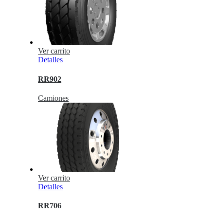
Ver carrito
Detalles
RR902
Camiones
Ver carrito
Detalles
RR706