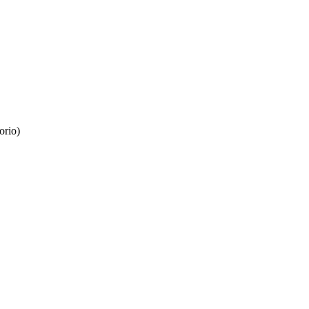
orio)