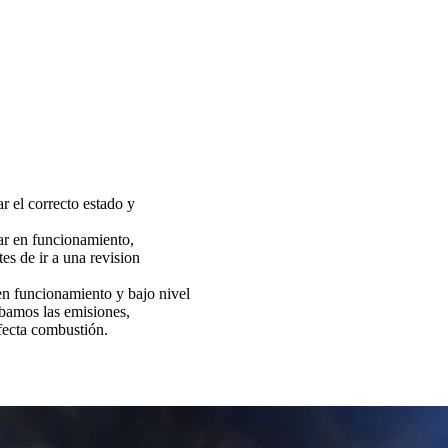
ar el correcto estado y
tar en funcionamiento,
es de ir a una revision
funcionamiento y bajo nivel
bamos las emisiones,
fecta combustión.