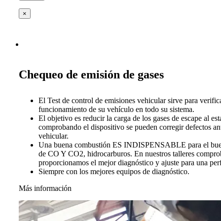
×
Chequeo de emisión de gases
El Test de control de emisiones vehicular sirve para verific
funcionamiento de su vehículo en todo su sistema.
El objetivo es reducir la carga de los gases de escape al es
comprobando el dispositivo se pueden corregir defectos ant
vehicular.
Una buena combustión ES INDISPENSABLE para el buen 
de CO Y CO2, hidrocarburos. En nuestros talleres compro
proporcionamos el mejor diagnóstico y ajuste para una per
Siempre con los mejores equipos de diagnóstico.
Más información