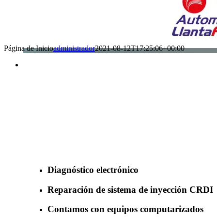
Página de Inicio
administrador
2021-08-12T17:25:06+00:00
Benefìciate con nuestros servicios
Diagnóstico electrónico
Reparación de sistema de inyección CRDI
Contamos con equipos computarizados