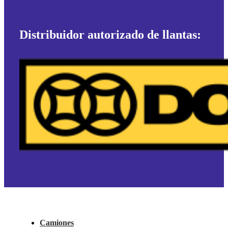
Distribuidor autorizado de llantas:
Camiones