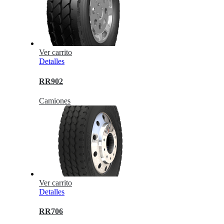
Ver carrito
Detalles
RR902
Camiones
Ver carrito
Detalles
RR706