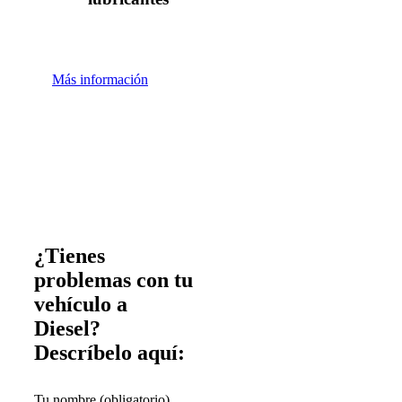
Más información
¿Tienes
problemas con tu
vehículo a
Diesel?
Descríbelo aquí:
Tu nombre (obligatorio)