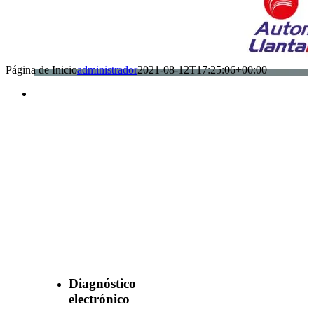
Página de Inicio
administrador
2021-08-12T17:25:06+00:00
Benefìciate
con nuestros
servicios
Diagnóstico
electrónico