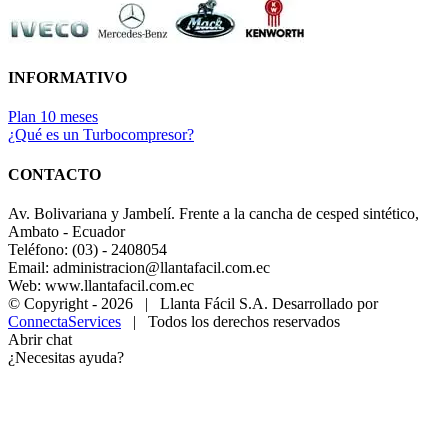
INFORMATIVO
Plan 10 meses
¿Qué es un Turbocompresor?
CONTACTO
Av. Bolivariana y Jambelí. Frente a la cancha de cesped sintético,
Ambato - Ecuador
Teléfono: (03) - 2408054
Email: administracion@llantafacil.com.ec
Web: www.llantafacil.com.ec
© Copyright -
2026 | Llanta Fácil S.A. Desarrollado por
ConnectaServices
| Todos los derechos reservados
Abrir chat
¿Necesitas ayuda?