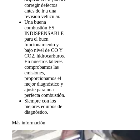
corregir defectos
antes de ir a una
revision vehicular.
Una buena
combustión ES
INDISPENSABLE
para el buen
funcionamiento y
bajo nivel de CO Y
CO2, hidrocarburos.
En nuestros talleres
comprobamos las
emisiones,
proporcionamos el
mejor diagnóstico y
ajuste para una
perfecta combustión.
Siempre con los
mejores equipos de
diagnóstico.
Más información