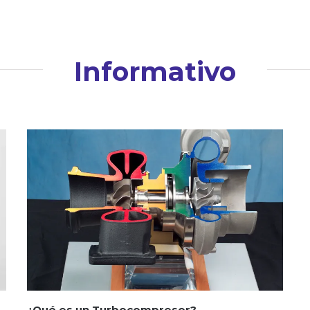
Informativo
¿Qué es un Turbocompresor?