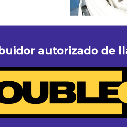
ibuidor autorizado de ll