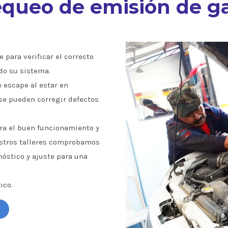
queo de emisión de g
 para verificar el correcto
do su sistema.
e escape al estar en
se pueden corregir defectos
a el buen funcionamiento y
estros talleres comprobamos
óstico y ajuste para una
ico.