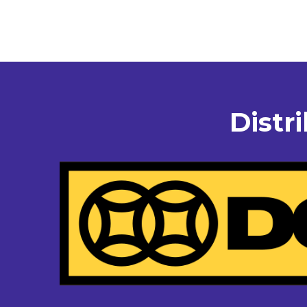
Distr