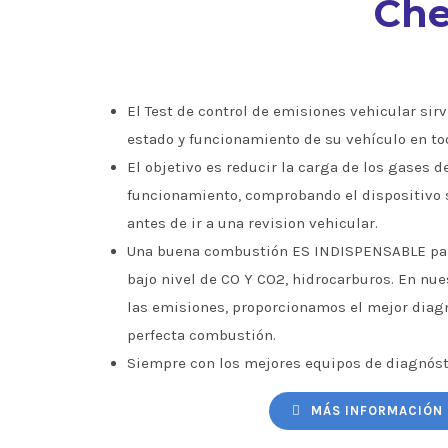
Che
El Test de control de emisiones vehicular sirve
estado y funcionamiento de su vehículo en to
El objetivo es reducir la carga de los gases d
funcionamiento, comprobando el dispositivo 
antes de ir a una revision vehicular.
Una buena combustión ES INDISPENSABLE par
bajo nivel de CO Y CO2, hidrocarburos. En nu
las emisiones, proporcionamos el mejor diagn
perfecta combustión.
Siempre con los mejores equipos de diagnóst
MÁS INFORMACIÓN