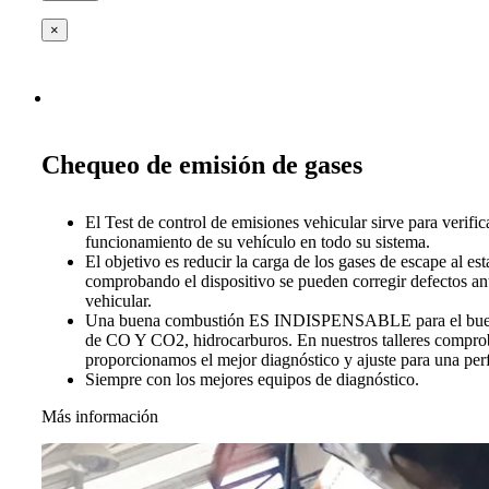
×
Chequeo de emisión de gases
El Test de control de emisiones vehicular sirve para verific
funcionamiento de su vehículo en todo su sistema.
El objetivo es reducir la carga de los gases de escape al es
comprobando el dispositivo se pueden corregir defectos ant
vehicular.
Una buena combustión ES INDISPENSABLE para el buen 
de CO Y CO2, hidrocarburos. En nuestros talleres compro
proporcionamos el mejor diagnóstico y ajuste para una per
Siempre con los mejores equipos de diagnóstico.
Más información