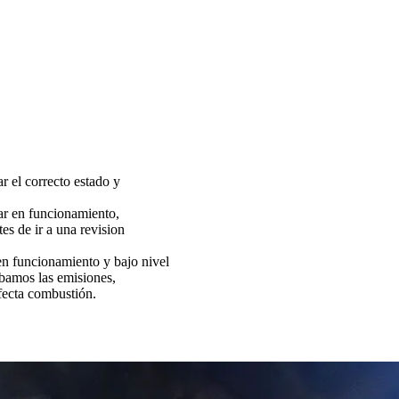
ar el correcto estado y
tar en funcionamiento,
es de ir a una revision
funcionamiento y bajo nivel
bamos las emisiones,
fecta combustión.