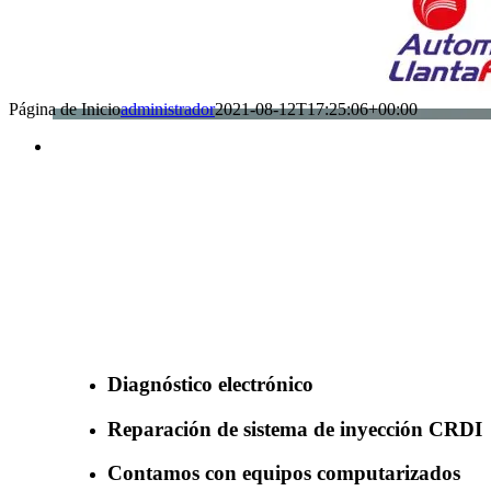
Página de Inicio
administrador
2021-08-12T17:25:06+00:00
Benefìciate con nuestros servicios
Diagnóstico electrónico
Reparación de sistema de inyección CRDI
Contamos con equipos computarizados