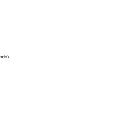
orio)