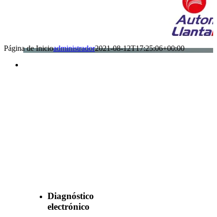
Página de Inicio
administrador
2021-08-12T17:25:06+00:00
Benefìciate
con nuestros
servicios
Diagnóstico
electrónico