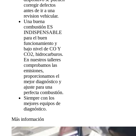
corregir defectos
antes de ir a una
revision vehicular.
Una buena
combustión ES
INDISPENSABLE
para el buen
funcionamiento y
bajo nivel de CO Y
CO2, hidrocarburos.
En nuestros talleres
comprobamos las
emisiones,
proporcionamos el
mejor diagnóstico y
ajuste para una
perfecta combustión.
Siempre con los
mejores equipos de
diagnóstico.
Más información