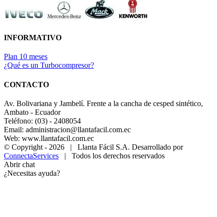
INFORMATIVO
Plan 10 meses
¿Qué es un Turbocompresor?
CONTACTO
Av. Bolivariana y Jambelí. Frente a la cancha de cesped sintético,
Ambato - Ecuador
Teléfono: (03) - 2408054
Email: administracion@llantafacil.com.ec
Web: www.llantafacil.com.ec
© Copyright -
2026 | Llanta Fácil S.A. Desarrollado por
ConnectaServices
| Todos los derechos reservados
Abrir chat
¿Necesitas ayuda?