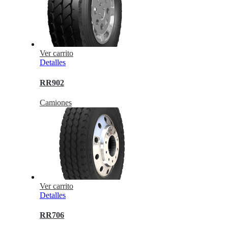
Ver carrito
Detalles
RR902
Camiones
Ver carrito
Detalles
RR706