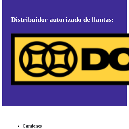
Distribuidor autorizado de llantas:
Camiones