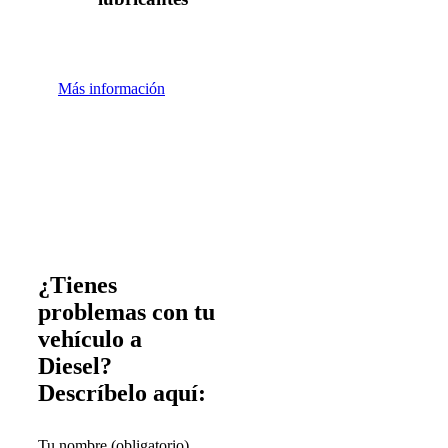
Más información
¿Tienes
problemas con tu
vehículo a
Diesel?
Descríbelo aquí:
Tu nombre (obligatorio)