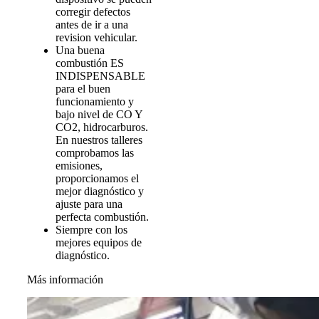
corregir defectos
antes de ir a una
revision vehicular.
Una buena
combustión ES
INDISPENSABLE
para el buen
funcionamiento y
bajo nivel de CO Y
CO2, hidrocarburos.
En nuestros talleres
comprobamos las
emisiones,
proporcionamos el
mejor diagnóstico y
ajuste para una
perfecta combustión.
Siempre con los
mejores equipos de
diagnóstico.
Más información