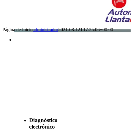
Página de Inicio
administrador
2021-08-12T17:25:06+00:00
Benefìciate
con nuestros
servicios
Diagnóstico
electrónico