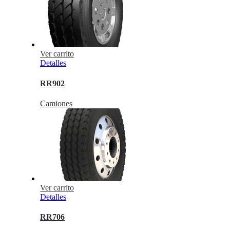
Ver carrito
Detalles
RR902
Camiones
Ver carrito
Detalles
RR706