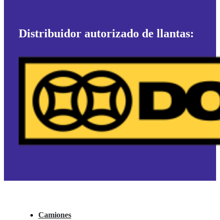
Distribuidor autorizado de llantas:
Camiones