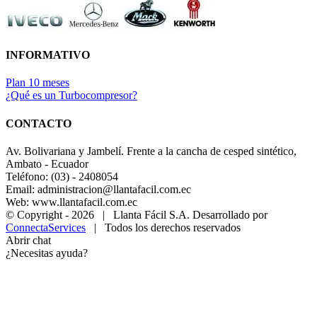
INFORMATIVO
Plan 10 meses
¿Qué es un Turbocompresor?
CONTACTO
Av. Bolivariana y Jambelí. Frente a la cancha de cesped sintético,
Ambato - Ecuador
Teléfono: (03) - 2408054
Email: administracion@llantafacil.com.ec
Web: www.llantafacil.com.ec
© Copyright -
2026 | Llanta Fácil S.A. Desarrollado por
ConnectaServices
| Todos los derechos reservados
Abrir chat
¿Necesitas ayuda?