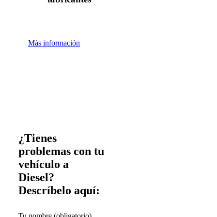
Más información
¿Tienes
problemas con tu
vehículo a
Diesel?
Descríbelo aquí:
Tu nombre (obligatorio)