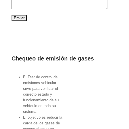
Chequeo de emisión de gases
El Test de control de
emisiones vehicular
sirve para verificar el
correcto estado y
funcionamiento de su
vehículo en todo su
sistema.
El objetivo es reducir la
carga de los gases de
escape al estar en