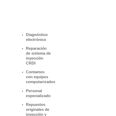
Benefìciate
con nuestros
servicios
Diagnóstico
electrónico
Reparación
de sistema de
inyección
CRDI
Contamos
con equipos
computarizados
Personal
especializado
Repuestos
originales de
inyección y