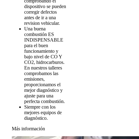
comprobando el
dispositivo se pueden
corregir defectos
antes de ir a una
revision vehicular.
Una buena
combustión ES
INDISPENSABLE
para el buen
funcionamiento y
bajo nivel de CO Y
CO2, hidrocarburos.
En nuestros talleres
comprobamos las
emisiones,
proporcionamos el
mejor diagnóstico y
ajuste para una
perfecta combustión.
Siempre con los
mejores equipos de
diagnóstico.
Más información