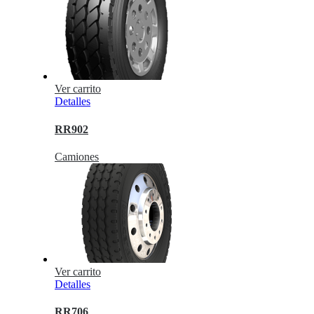
Ver carrito
Detalles
RR902
Camiones
Ver carrito
Detalles
RR706