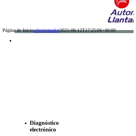
Página de Inicio
administrador
2021-08-12T17:25:06+00:00
Benefìciate
con nuestros
servicios
Diagnóstico
electrónico