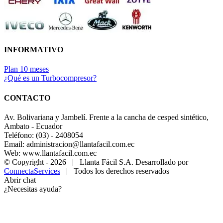
INFORMATIVO
Plan 10 meses
¿Qué es un Turbocompresor?
CONTACTO
Av. Bolivariana y Jambelí. Frente a la cancha de cesped sintético,
Ambato - Ecuador
Teléfono: (03) - 2408054
Email: administracion@llantafacil.com.ec
Web: www.llantafacil.com.ec
© Copyright -
2026 | Llanta Fácil S.A. Desarrollado por
ConnectaServices
| Todos los derechos reservados
Abrir chat
¿Necesitas ayuda?