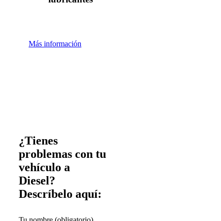
Más información
¿Tienes
problemas con tu
vehículo a
Diesel?
Descríbelo aquí:
Tu nombre (obligatorio)