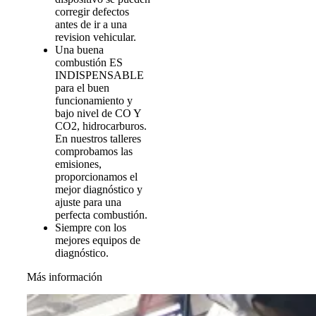
corregir defectos
antes de ir a una
revision vehicular.
Una buena
combustión ES
INDISPENSABLE
para el buen
funcionamiento y
bajo nivel de CO Y
CO2, hidrocarburos.
En nuestros talleres
comprobamos las
emisiones,
proporcionamos el
mejor diagnóstico y
ajuste para una
perfecta combustión.
Siempre con los
mejores equipos de
diagnóstico.
Más información