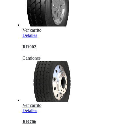
Ver carrito
Detalles
RR902
Camiones
Ver carrito
Detalles
RR706