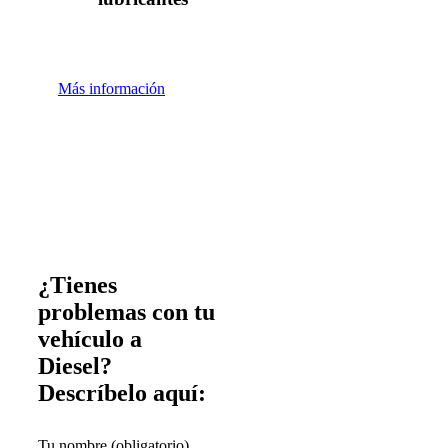
Más información
¿Tienes
problemas con tu
vehículo a
Diesel?
Descríbelo aquí:
Tu nombre (obligatorio)