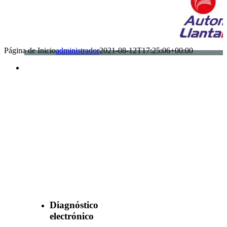
Página de Inicio
administrador
2021-08-12T17:25:06+00:00
Benefìciate
con nuestros
servicios
Diagnóstico
electrónico