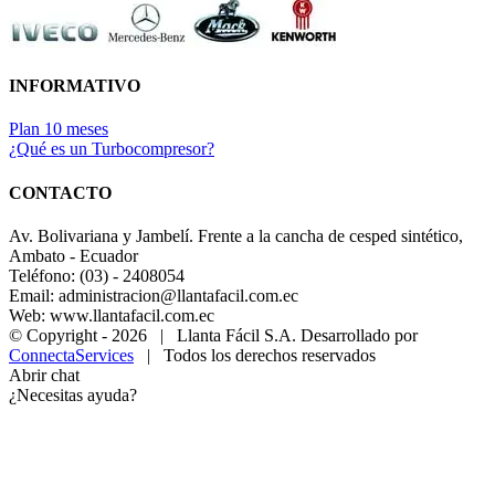
INFORMATIVO
Plan 10 meses
¿Qué es un Turbocompresor?
CONTACTO
Av. Bolivariana y Jambelí. Frente a la cancha de cesped sintético,
Ambato - Ecuador
Teléfono: (03) - 2408054
Email: administracion@llantafacil.com.ec
Web: www.llantafacil.com.ec
© Copyright -
2026 | Llanta Fácil S.A. Desarrollado por
ConnectaServices
| Todos los derechos reservados
Abrir chat
¿Necesitas ayuda?