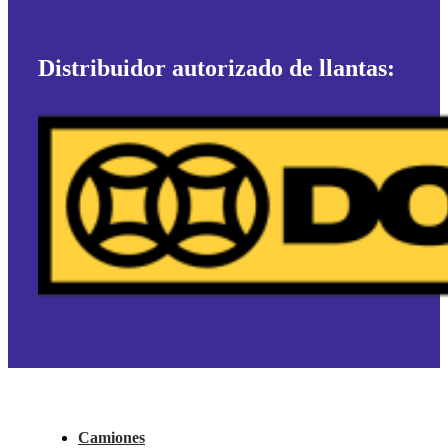
Distribuidor autorizado de llantas:
Camiones